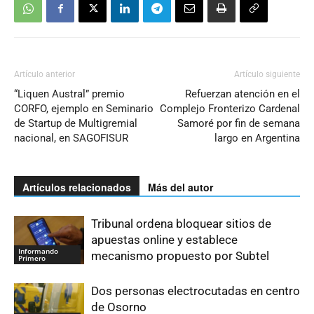
Artículo anterior
Artículo siguiente
“Liquen Austral” premio
Refuerzan atención en el
CORFO, ejemplo en Seminario
Complejo Fronterizo Cardenal
de Startup de Multigremial
Samoré por fin de semana
nacional, en SAGOFISUR
largo en Argentina
Artículos relacionados
Más del autor
Tribunal ordena bloquear sitios de
apuestas online y establece
Informando
mecanismo propuesto por Subtel
Primero
Dos personas electrocutadas en centro
de Osorno