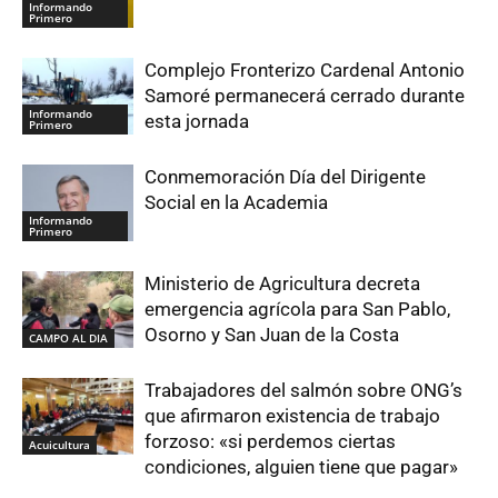
Informando
Primero
Complejo Fronterizo Cardenal Antonio
Samoré permanecerá cerrado durante
Informando
esta jornada
Primero
Conmemoración Día del Dirigente
Social en la Academia
Informando
Primero
Ministerio de Agricultura decreta
emergencia agrícola para San Pablo,
Osorno y San Juan de la Costa
CAMPO AL DIA
Trabajadores del salmón sobre ONG’s
que afirmaron existencia de trabajo
forzoso: «si perdemos ciertas
Acuicultura
condiciones, alguien tiene que pagar»