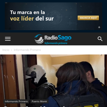
Inicio
Informando Primero
Informando Primero
Puerto Montt