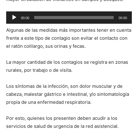
Reproductor
00:00
00:00
de
Algunas de las medidas más importantes tener en cuenta
audio
frente a este tipo de contagio son evitar el contacto con
el ratón colilargo, sus orinas y fecas.
La mayor cantidad de los contagios se registra en zonas
rurales, por trabajo o de visita.
Los síntomas de la infección, son dolor muscular y de
cabeza, malestar gástrico e intestinal, y/o sintomatología
propia de una enfermedad respiratoria.
Por esto, quienes los presenten deben acudir a los
servicios de salud de urgencia de la red asistencial.