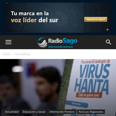
Inicio
Actualidad
Actualidad
Educación y Salud
Informando Primero
Noticias Regionales