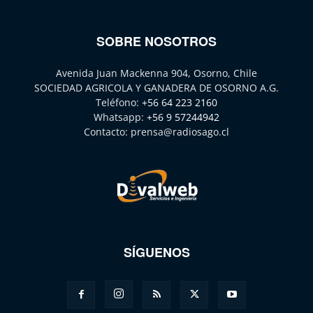
SOBRE NOSOTROS
Avenida Juan Mackenna 904, Osorno, Chile
SOCIEDAD AGRICOLA Y GANADERA DE OSORNO A.G.
Teléfono:
+56 64 223 2160
Whatsapp:
+56 9 57244942
Contacto:
prensa@radiosago.cl
SÍGUENOS