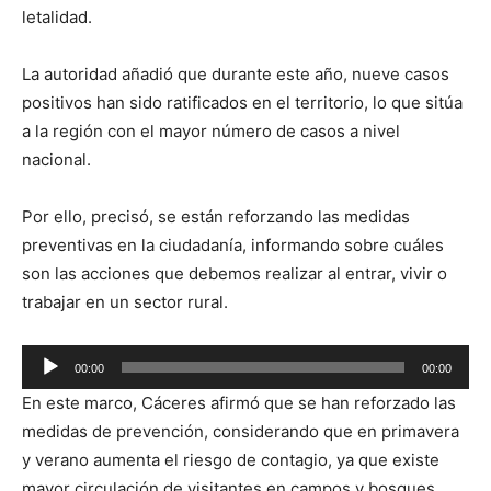
letalidad.
La autoridad añadió que durante este año, nueve casos
positivos han sido ratificados en el territorio, lo que sitúa
a la región con el mayor número de casos a nivel
nacional.
Por ello, precisó, se están reforzando las medidas
preventivas en la ciudadanía, informando sobre cuáles
son las acciones que debemos realizar al entrar, vivir o
trabajar en un sector rural.
Reproductor
00:00
00:00
de
En este marco, Cáceres afirmó que se han reforzado las
audio
medidas de prevención, considerando que en primavera
y verano aumenta el riesgo de contagio, ya que existe
mayor circulación de visitantes en campos y bosques.