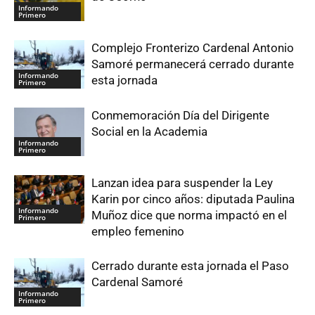
Informando
Primero
Complejo Fronterizo Cardenal Antonio
Samoré permanecerá cerrado durante
Informando
esta jornada
Primero
Conmemoración Día del Dirigente
Social en la Academia
Informando
Primero
Lanzan idea para suspender la Ley
Karin por cinco años: diputada Paulina
Informando
Muñoz dice que norma impactó en el
Primero
empleo femenino
Cerrado durante esta jornada el Paso
Cardenal Samoré
Informando
Primero