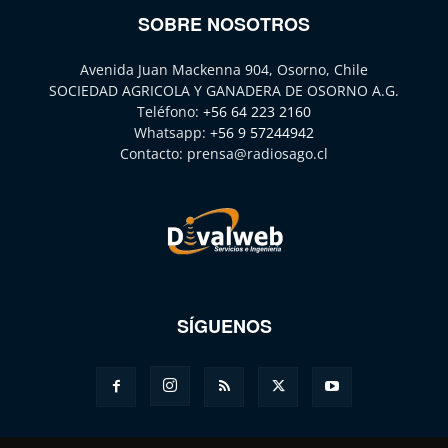
SOBRE NOSOTROS
Avenida Juan Mackenna 904, Osorno, Chile
SOCIEDAD AGRICOLA Y GANADERA DE OSORNO A.G.
Teléfono:
+56 64 223 2160
Whatsapp:
+56 9 57244942
Contacto:
prensa@radiosago.cl
SÍGUENOS