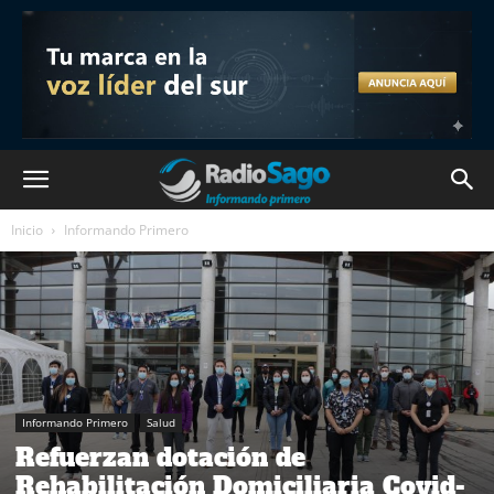
Inicio
Informando Primero
Informando Primero
Salud
Refuerzan dotación de
Rehabilitación Domiciliaria Covid-