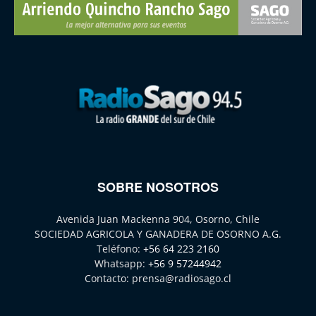
SOBRE NOSOTROS
Avenida Juan Mackenna 904, Osorno, Chile
SOCIEDAD AGRICOLA Y GANADERA DE OSORNO A.G.
Teléfono:
+56 64 223 2160
Whatsapp:
+56 9 57244942
Contacto:
prensa@radiosago.cl