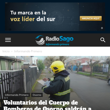
Inicio
Informando Primero
Informando Primero
Osorno
Voluntarios del Cuerpo de
Bomberos de Osorno saldrán a