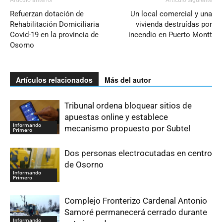
Artículo anterior
Artículo siguiente
Refuerzan dotación de
Un local comercial y una
Rehabilitación Domiciliaria
vivienda destruídas por
Covid-19 en la provincia de
incendio en Puerto Montt
Osorno
Artículos relacionados
Más del autor
Tribunal ordena bloquear sitios de
apuestas online y establece
Informando
mecanismo propuesto por Subtel
Primero
Dos personas electrocutadas en centro
de Osorno
Informando
Primero
Complejo Fronterizo Cardenal Antonio
Samoré permanecerá cerrado durante
Informando