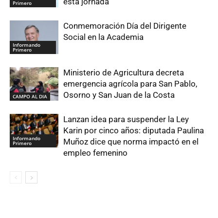
esta jornada
Primero
Conmemoración Día del Dirigente
Social en la Academia
Informando
Primero
Ministerio de Agricultura decreta
emergencia agrícola para San Pablo,
Osorno y San Juan de la Costa
CAMPO AL DIA
Lanzan idea para suspender la Ley
Karin por cinco años: diputada Paulina
Informando
Muñoz dice que norma impactó en el
Primero
empleo femenino