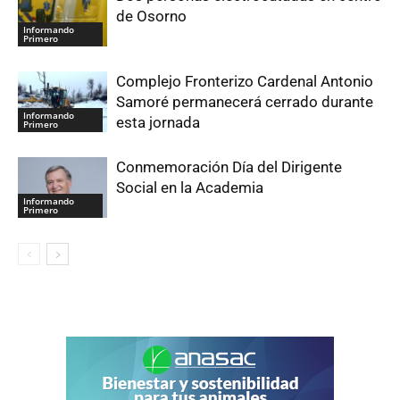
de Osorno
Informando
Primero
Complejo Fronterizo Cardenal Antonio
Samoré permanecerá cerrado durante
Informando
esta jornada
Primero
Conmemoración Día del Dirigente
Social en la Academia
Informando
Primero