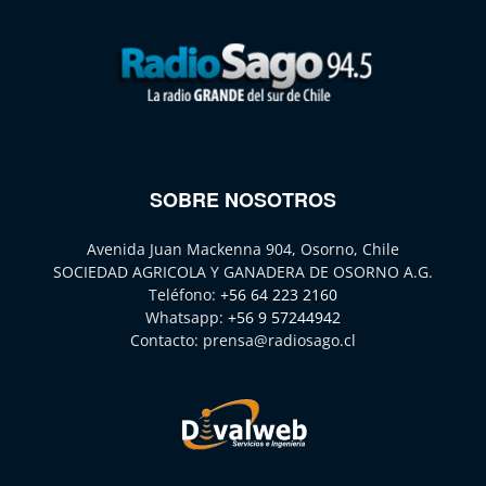
SOBRE NOSOTROS
Avenida Juan Mackenna 904, Osorno, Chile
SOCIEDAD AGRICOLA Y GANADERA DE OSORNO A.G.
Teléfono:
+56 64 223 2160
Whatsapp:
+56 9 57244942
Contacto:
prensa@radiosago.cl