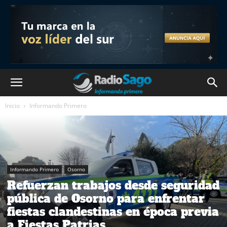
Inicio
Informando Primero
Informando Primero
Osorno
Refuerzan trabajos desde seguridad
pública de Osorno para enfrentar
fiestas clandestinas en época previa
a Fiestas Patrias