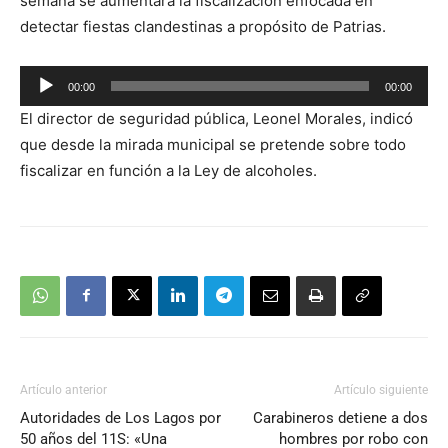
semana se aumentará la fiscalización enfocada en
detectar fiestas clandestinas a propósito de Patrias.
Reproductor
00:00
00:00
de
El director de seguridad pública, Leonel Morales, indicó
audio
que desde la mirada municipal se pretende sobre todo
fiscalizar en función a la Ley de alcoholes.
Artículo anterior
Artículo siguiente
Autoridades de Los Lagos por
Carabineros detiene a dos
50 años del 11S: «Una
hombres por robo con