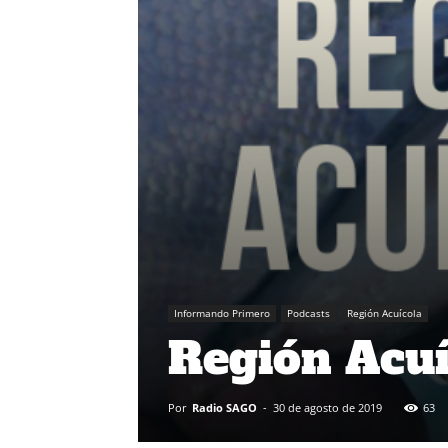
Informando Primero
Podcasts
Región Acuícola
Región Acuí
Por
Radio SAGO
-
30 de agosto de 2019
63