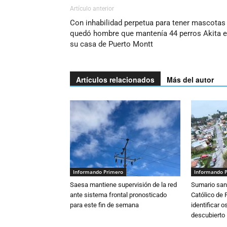
Artículo anterior
Con inhabilidad perpetua para tener mascotas
quedó hombre que mantenía 44 perros Akita 
su casa de Puerto Montt
Artículos relacionados
Más del autor
Informando Primero
Informando 
Saesa mantiene supervisión de la red
Sumario sani
ante sistema frontal pronosticado
Católico de 
para este fin de semana
identificar 
descubierto