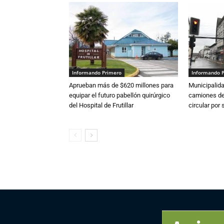
Informando Primero
Informando 
Aprueban más de $620 millones para
Municipalida
equipar el futuro pabellón quirúrgico
camiones de 
del Hospital de Frutillar
circular por