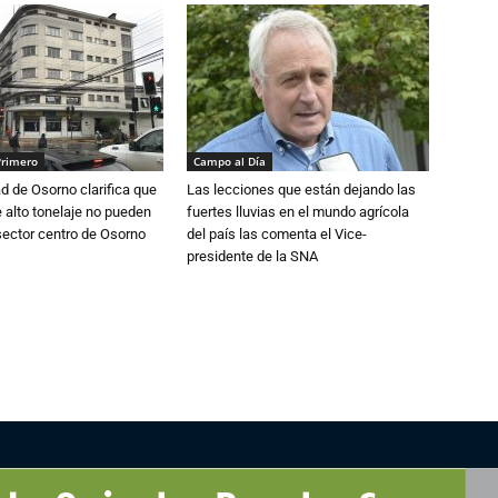
Primero
Campo al Día
d de Osorno clarifica que
Las lecciones que están dejando las
alto tonelaje no pueden
fuertes lluvias en el mundo agrícola
 sector centro de Osorno
del país las comenta el Vice-
presidente de la SNA