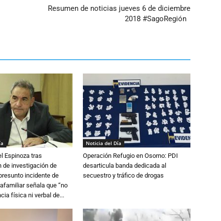
Resumen de noticias jueves 6 de diciembre
2018 #SagoRegión
ía
Noticia del Día
l Espinoza tras
Operación Refugio en Osorno: PDI
 de investigación de
desarticula banda dedicada al
 presunto incidente de
secuestro y tráfico de drogas
trafamiliar señala que “no
cia física ni verbal de...