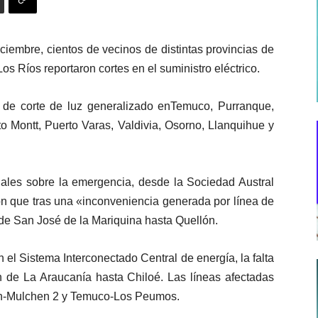
ciembre, cientos de vecinos de distintas provincias de
s Ríos reportaron cortes en el suministro eléctrico.
 de corte de luz generalizado enTemuco, Purranque,
 Montt, Puerto Varas, Valdivia, Osorno, Llanquihue y
iales sobre la emergencia, desde la Sociedad Austral
on que tras una «inconveniencia generada por línea de
sde San José de la Mariquina hasta Quellón.
en el Sistema Interconectado Central de energía, la falta
n de La Araucanía hasta Chiloé. Las líneas afectadas
ín-Mulchen 2 y Temuco-Los Peumos.