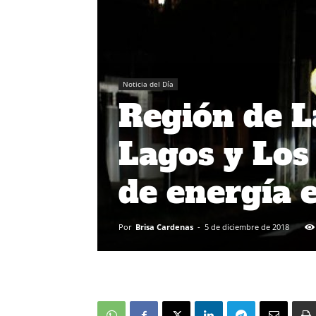
Noticia del Día
Región de L
Lagos y Los
de energía e
Por
Brisa Cardenas
-
5 de diciembre de 2018