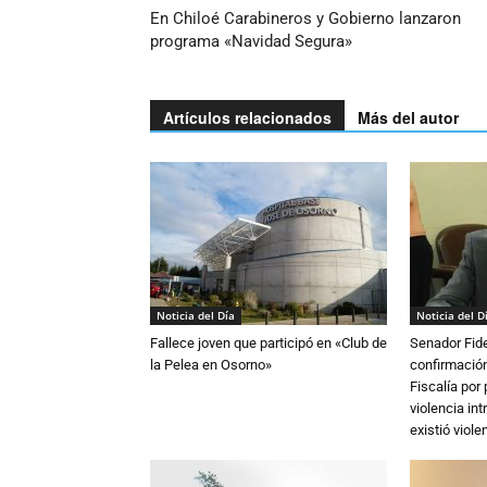
En Chiloé Carabineros y Gobierno lanzaron
programa «Navidad Segura»
Artículos relacionados
Más del autor
Noticia del Día
Noticia del D
Fallece joven que participó en «Club de
Senador Fide
la Pelea en Osorno»
confirmación
Fiscalía por
violencia in
existió violen