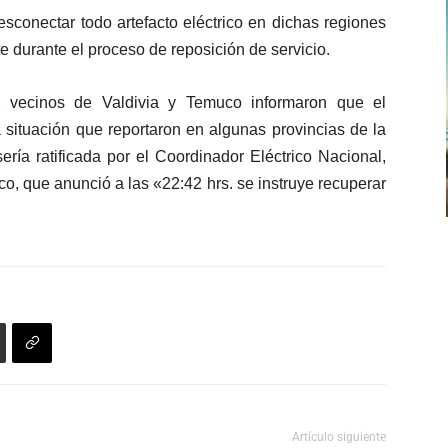
conectar todo artefacto eléctrico en dichas regiones
te durante el proceso de reposición de servicio.
, vecinos de Valdivia y Temuco informaron que el
situación que reportaron en algunas provincias de la
ría ratificada por el Coordinador Eléctrico Nacional,
o, que anunció a las «22:42 hrs. se instruye recuperar
Artículo siguiente