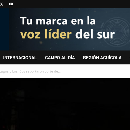
INTERNACIONAL
CAMPO AL DÍA
REGIÓN ACUÍCOLA
agos y Los Ríos reportaron corte de...