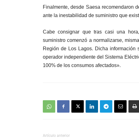
Finalmente, desde Saesa recomendaron des
ante la inestabilidad de suministro que exis
Cabe consignar que tras casi una hora
suministro comenzó a normalizarse, misma 
Región de Los Lagos. Dicha información se
operador independiente del Sistema Eléctric
100% de los consumos afectados».
Artículo anterior