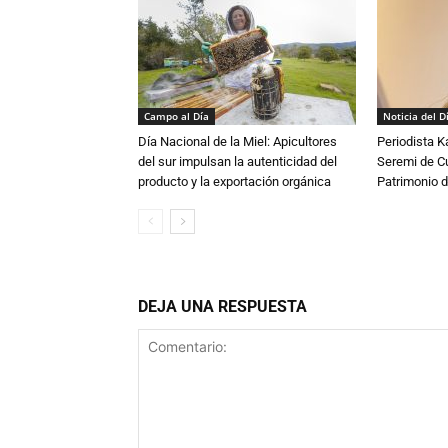
Campo al Día
Noticia del D
Día Nacional de la Miel: Apicultores
Periodista 
del sur impulsan la autenticidad del
Seremi de Cul
producto y la exportación orgánica
Patrimonio d
DEJA UNA RESPUESTA