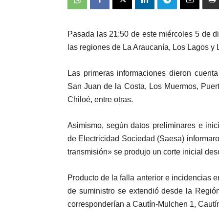
Pasada las 21:50 de este miércoles 5 de di
las regiones de La Araucanía, Los Lagos y Lo
Las primeras informaciones dieron cuenta
San Juan de la Costa, Los Muermos, Puerto
Chiloé, entre otras.
Asimismo, según datos preliminares e inic
de Electricidad Sociedad (Saesa) informar
transmisión» se produjo un corte inicial de
Producto de la falla anterior e incidencias 
de suministro se extendió desde la Regió
corresponderían a Cautín-Mulchen 1, Caut