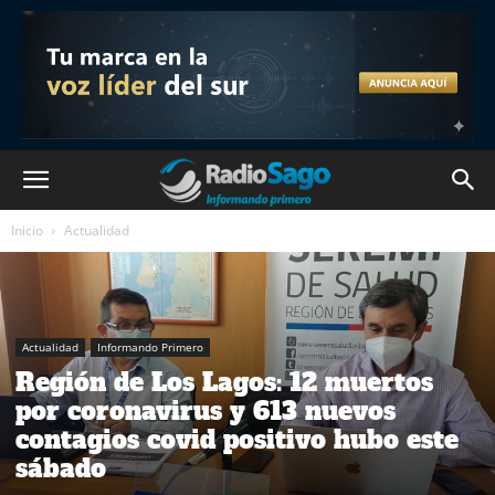
Inicio
Actualidad
Actualidad
Informando Primero
Región de Los Lagos: 12 muertos
por coronavirus y 613 nuevos
contagios covid positivo hubo este
sábado