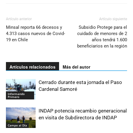
Artículo anterior
Artículo siguiente
Minsal reporta 66 decesos y
Subsidio Protege para el
4.313 casos nuevos de Covid-
cuidado de menores de 2
19 en Chile
años tendrá 1.600
beneficiarios en la región
Artículos relacionados
Más del autor
Cerrado durante esta jornada el Paso
Cardenal Samoré
Informando
Primero
INDAP potencia recambio generacional
en visita de Subdirectora de INDAP
Campo al Día