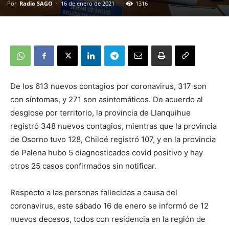
Por
Radio SAGO
-
16 de enero de 2021
1316
De los 613 nuevos contagios por coronavirus, 317 son
con síntomas, y 271 son asintomáticos. De acuerdo al
desglose por territorio, la provincia de Llanquihue
registró 348 nuevos contagios, mientras que la provincia
de Osorno tuvo 128, Chiloé registró 107, y en la provincia
de Palena hubo 5 diagnosticados covid positivo y hay
otros 25 casos confirmados sin notificar.
Respecto a las personas fallecidas a causa del
coronavirus, este sábado 16 de enero se informó de 12
nuevos decesos, todos con residencia en la región de