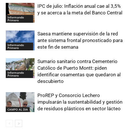
IPC de julio: Inflación anual cae al 3,5%
y se acerca a la meta del Banco Central
Informando
Primero
Saesa mantiene supervisión de la red
ante sistema frontal pronosticado para
Informando
este fin de semana
Primero
Sumario sanitario contra Cementerio
Católico de Puerto Montt: piden
Informando
identificar osamentas que quedaron al
Primero
descubierto
ProREP y Consorcio Lechero
impulsarán la sustentabilidad y gestión
de residuos plásticos en sector lácteo
CAMPO AL DIA