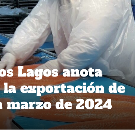
os Lagos anota
 la exportación de
n marzo de 2024