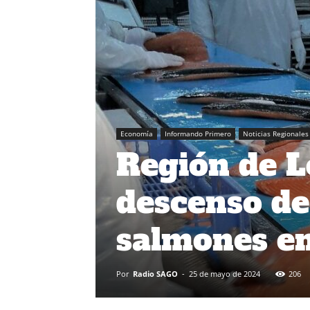
Economía
Informando Primero
Noticias Regionales
Región de L
descenso de
salmones e
Por
Radio SAGO
-
25 de mayo de 2024
206