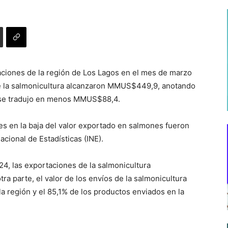
aciones de la región de Los Lagos en el mes de marzo
de la salmonicultura alcanzaron MMUS$449,9, anotando
e se tradujo en menos MMUS$88,4.
es en la baja del valor exportado en salmones fueron
acional de Estadísticas (INE).
24, las exportaciones de la salmonicultura
a parte, el valor de los envíos de la salmonicultura
la región y el 85,1% de los productos enviados en la