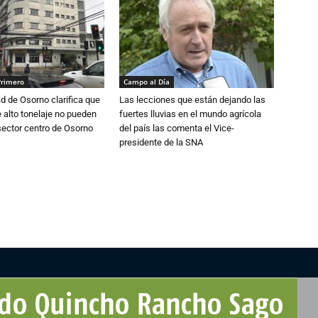
Primero
Campo al Día
d de Osorno clarifica que
Las lecciones que están dejando las
alto tonelaje no pueden
fuertes lluvias en el mundo agrícola
 sector centro de Osorno
del país las comenta el Vice-
presidente de la SNA