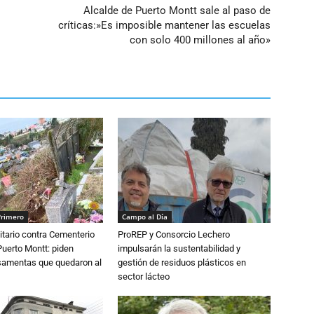
Alcalde de Puerto Montt sale al paso de
críticas:»Es imposible mantener las escuelas
con solo 400 millones al año»
Primero
Campo al Día
tario contra Cementerio
ProREP y Consorcio Lechero
Puerto Montt: piden
impulsarán la sustentabilidad y
osamentas que quedaron al
gestión de residuos plásticos en
sector lácteo