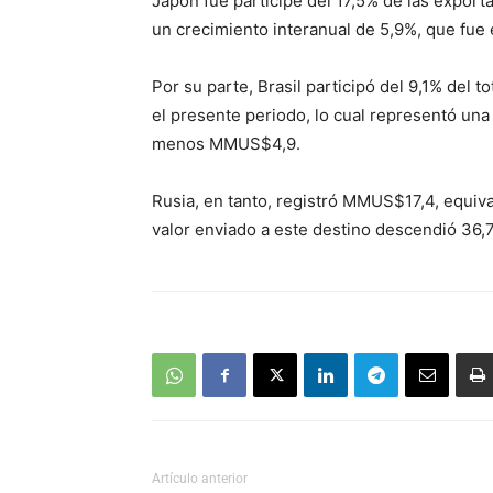
Japón fue partícipe del 17,5% de las expor
un crecimiento interanual de 5,9%, que fu
Por su parte, Brasil participó del 9,1% de
el presente periodo, lo cual representó un
menos MMUS$4,9.
Rusia, en tanto, registró MMUS$17,4, equival
valor enviado a este destino descendió 36,
Artículo anterior