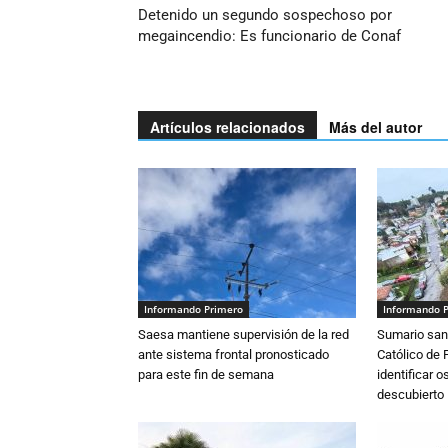
Detenido un segundo sospechoso por
megaincendio: Es funcionario de Conaf
Artículos relacionados
Más del autor
Informando Primero
Informando 
Saesa mantiene supervisión de la red
Sumario sani
ante sistema frontal pronosticado
Católico de 
para este fin de semana
identificar 
descubierto