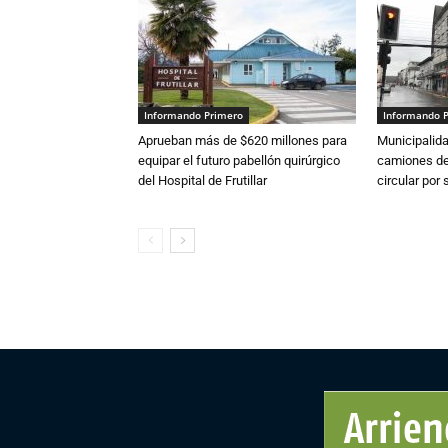
Informando Primero
Informando 
Aprueban más de $620 millones para
Municipalida
equipar el futuro pabellón quirúrgico
camiones de 
del Hospital de Frutillar
circular por