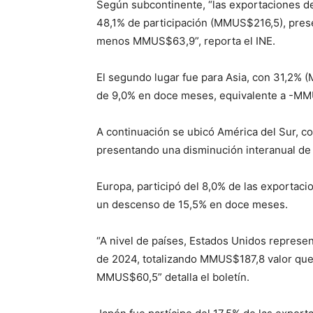
Según subcontinente, “las exportaciones de
48,1% de participación (MMUS$216,5), prese
menos MMUS$63,9”, reporta el INE.
El segundo lugar fue para Asia, con 31,2% 
de 9,0% en doce meses, equivalente a -M
A continuación se ubicó América del Sur, c
presentando una disminución interanual d
Europa, participó del 8,0% de las exportac
un descenso de 15,5% en doce meses.
“A nivel de países, Estados Unidos represe
de 2024, totalizando MMUS$187,8 valor que 
MMUS$60,5” detalla el boletín.