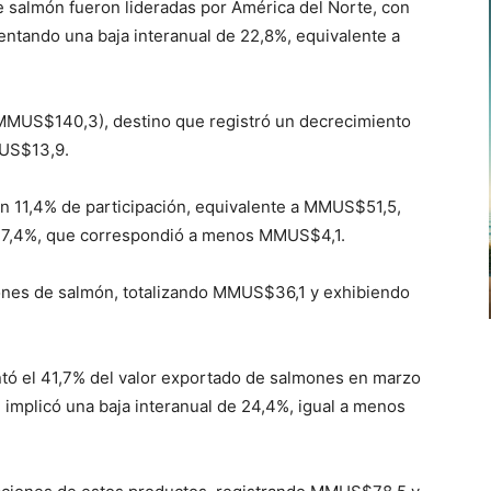
 salmón fueron lideradas por América del Norte, con
ntando una baja interanual de 22,8%, equivalente a
(MMUS$140,3), destino que registró un decrecimiento
MUS$13,9.
on 11,4% de participación, equivalente a MMUS$51,5,
e 7,4%, que correspondió a menos MMUS$4,1.
iones de salmón, totalizando MMUS$36,1 y exhibiendo
ntó el 41,7% del valor exportado de salmones en marzo
implicó una baja interanual de 24,4%, igual a menos