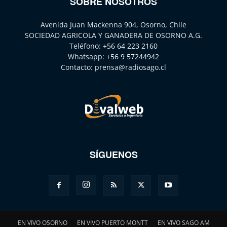
SOBRE NOSOTROS
Avenida Juan Mackenna 904, Osorno, Chile
SOCIEDAD AGRICOLA Y GANADERA DE OSORNO A.G.
Teléfono:
+56 64 223 2160
Whatsapp:
+56 9 57244942
Contacto:
prensa@radiosago.cl
SÍGUENOS
EN VIVO OSORNO
EN VIVO PUERTO MONTT
EN VIVO SAGO AM