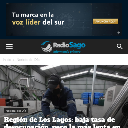
Inicio
Noticia del Día
Noticia del Día
Región de Los Lagos: baja tasa de
desocupación, pero la más lenta en