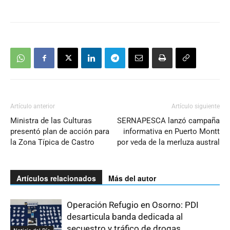
Artículo anterior
Artículo siguiente
Ministra de las Culturas
SERNAPESCA lanzó campaña
presentó plan de acción para
informativa en Puerto Montt
la Zona Típica de Castro
por veda de la merluza austral
Artículos relacionados
Más del autor
Operación Refugio en Osorno: PDI
desarticula banda dedicada al
secuestro y tráfico de drogas
Noticia del Día