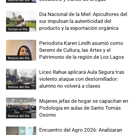
Día Nacional de la Miel: Apicultores del
sur impulsan la autenticidad del
producto y la exportación orgánica
Campo al Día
Periodista Karen Lindh asumió como
Seremi de Cultura, las Artes y el
Patrimonio de la región de Los Lagos
Noticia del Día
Liceo Rahue aplicará Aula Segura tras
violento ataque con destornillador:
alumno no volverá a clases
Noticia del Día
Mujeres jefas de hogar se capacitan en
Podología en aulas de Santo Tomás
Osorno
Noticia del Día
Encuentro del Agro 2026: Analizaran