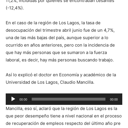
11,2%, incididas por quienes se encontraban cesantes
(-12,4%).
En el caso de la región de Los Lagos, la tasa de
desocupación del trimestre abril junio fue de un 4,7%,
una de las más bajas del país, aunque superior a lo
ocurrido en años anteriores, pero con la incidencia de
que hay más personas que se sumaron a la fuerza
laboral, es decir, hay más personas buscando trabajo.
Así lo explicó el doctor en Economía y académico de la
Universidad de Los Lagos, Claudio Mancilla.
Reproductor
00:00
00:00
de
Mancilla, eso sí, aclaró que la región de Los Lagos es la
audio
que peor desempeño tiene a nivel nacional en el proceso
de recuperación de empleos respecto del último año pre