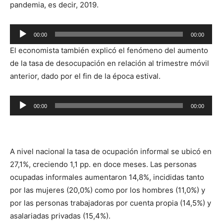
pandemia, es decir, 2019.
Reproductor
00:00
00:00
de
El economista también explicó el fenómeno del aumento
audio
de la tasa de desocupación en relación al trimestre móvil
anterior, dado por el fin de la época estival.
Reproductor
00:00
00:00
de
audio
A nivel nacional la tasa de ocupación informal se ubicó en
27,1%, creciendo 1,1 pp. en doce meses. Las personas
ocupadas informales aumentaron 14,8%, incididas tanto
por las mujeres (20,0%) como por los hombres (11,0%) y
por las personas trabajadoras por cuenta propia (14,5%) y
asalariadas privadas (15,4%).