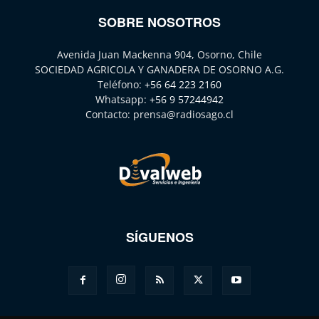
SOBRE NOSOTROS
Avenida Juan Mackenna 904, Osorno, Chile
SOCIEDAD AGRICOLA Y GANADERA DE OSORNO A.G.
Teléfono:
+56 64 223 2160
Whatsapp:
+56 9 57244942
Contacto:
prensa@radiosago.cl
SÍGUENOS