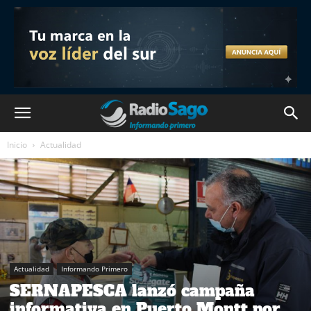
Inicio
Actualidad
Actualidad
Informando Primero
SERNAPESCA lanzó campaña
informativa en Puerto Montt por