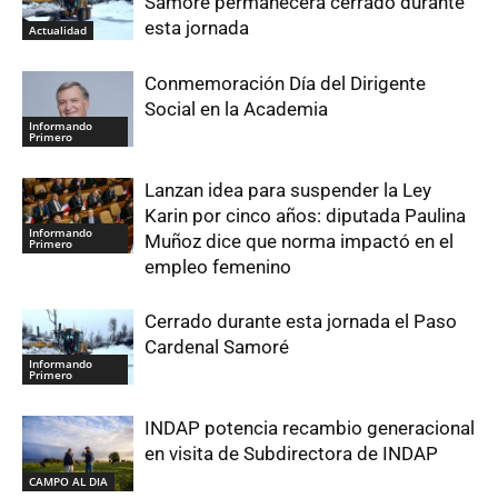
Samoré permanecerá cerrado durante
esta jornada
Actualidad
Conmemoración Día del Dirigente
Social en la Academia
Informando
Primero
Lanzan idea para suspender la Ley
Karin por cinco años: diputada Paulina
Informando
Muñoz dice que norma impactó en el
Primero
empleo femenino
Cerrado durante esta jornada el Paso
Cardenal Samoré
Informando
Primero
INDAP potencia recambio generacional
en visita de Subdirectora de INDAP
CAMPO AL DIA