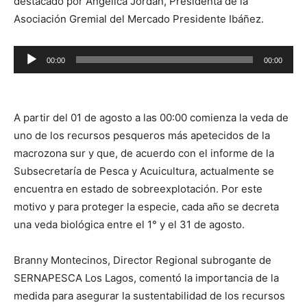
destacado por Angélica Jordán, Presidenta de la
Asociación Gremial del Mercado Presidente Ibáñez.
Reproductor
00:00
00:00
de
audio
A partir del 01 de agosto a las 00:00 comienza la veda de
uno de los recursos pesqueros más apetecidos de la
macrozona sur y que, de acuerdo con el informe de la
Subsecretaría de Pesca y Acuicultura, actualmente se
encuentra en estado de sobreexplotación. Por este
motivo y para proteger la especie, cada año se decreta
una veda biológica entre el 1° y el 31 de agosto.
Branny Montecinos, Director Regional subrogante de
SERNAPESCA Los Lagos, comentó la importancia de la
medida para asegurar la sustentabilidad de los recursos