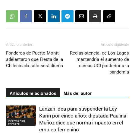
Artículo anterior
Artículo siguiente
Fonderos de Puerto Montt
Red asistencial de Los Lagos
adelantaron que Fiesta de la
mantendría el aumento de
Chilenidad» sólo será diurna
camas UCI posterior a la
pandemia
Artículos relacionados
Más del autor
Lanzan idea para suspender la Ley
Karin por cinco años: diputada Paulina
Informando
Muñoz dice que norma impactó en el
Primero
empleo femenino