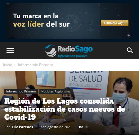
Inicio
Informando Primero
Informando Primero
Noticias Regionales
Región de Los Lagos consolida
estabilización de casos nuevos de
Covid-19
Por
Eric Paredes
-
19 de agosto de 2021
56