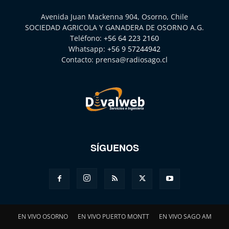
Avenida Juan Mackenna 904, Osorno, Chile
SOCIEDAD AGRICOLA Y GANADERA DE OSORNO A.G.
Teléfono:
+56 64 223 2160
Whatsapp:
+56 9 57244942
Contacto:
prensa@radiosago.cl
SÍGUENOS
EN VIVO OSORNO
EN VIVO PUERTO MONTT
EN VIVO SAGO AM