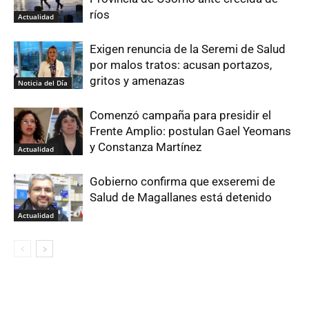
ríos
Actualidad
Exigen renuncia de la Seremi de Salud
por malos tratos: acusan portazos,
gritos y amenazas
Noticia del Día
Comenzó campaña para presidir el
Frente Amplio: postulan Gael Yeomans
y Constanza Martínez
Actualidad
Gobierno confirma que exseremi de
Salud de Magallanes está detenido
Actualidad