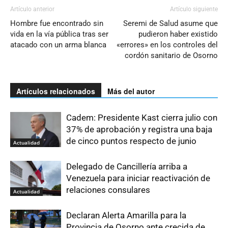
Artículo anterior
Artículo siguiente
Hombre fue encontrado sin
Seremi de Salud asume que
vida en la vía pública tras ser
pudieron haber existido
atacado con un arma blanca
«errores» en los controles del
cordón sanitario de Osorno
Artículos relacionados
Más del autor
Cadem: Presidente Kast cierra julio con
37% de aprobación y registra una baja
de cinco puntos respecto de junio
Actualidad
Delegado de Cancillería arriba a
Venezuela para iniciar reactivación de
relaciones consulares
Actualidad
Declaran Alerta Amarilla para la
Provincia de Osorno ante crecida de