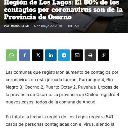
Región de Los Lagos: El 80% de los
contagios por coronavirus son de la
Provincia de Osorno
Por
Radio SAGO
-
6 de mayo de 2020
558
Las comunas que registraron aumento de contagios por
coronavirus en esta jornada fueron, Purranque 4, Rio
Negro 3, Osorno 2, Puerto Octay 2, Puyehue 1, todas de
la provincia de Osorno. La provincia de Chiloé registró 4
nuevos casos, todos de la comuna de Ancud.
En total a la fecha la región de Los Lagos registra 541
casos de personas contagiadas con el virus, siendo la