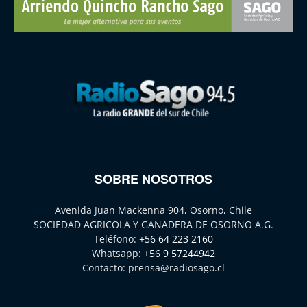
SOBRE NOSOTROS
Avenida Juan Mackenna 904, Osorno, Chile
SOCIEDAD AGRICOLA Y GANADERA DE OSORNO A.G.
Teléfono:
+56 64 223 2160
Whatsapp:
+56 9 57244942
Contacto:
prensa@radiosago.cl