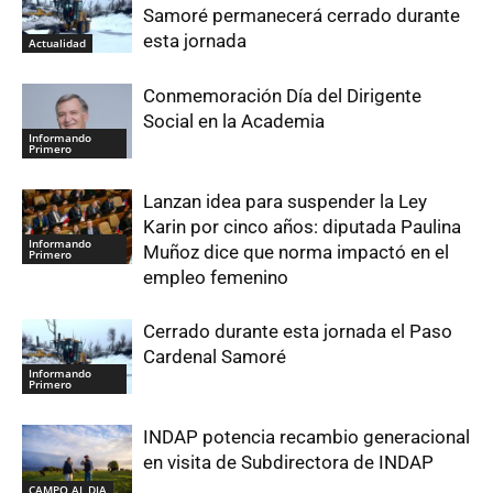
Samoré permanecerá cerrado durante
esta jornada
Actualidad
Conmemoración Día del Dirigente
Social en la Academia
Informando
Primero
Lanzan idea para suspender la Ley
Karin por cinco años: diputada Paulina
Informando
Muñoz dice que norma impactó en el
Primero
empleo femenino
Cerrado durante esta jornada el Paso
Cardenal Samoré
Informando
Primero
INDAP potencia recambio generacional
en visita de Subdirectora de INDAP
CAMPO AL DIA