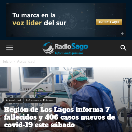
Inicio
Actualidad
Actualidad
Informando Primero
Región de Los Lagos informa 7
fallecidos y 406 casos nuevos de
covid-19 este sábado