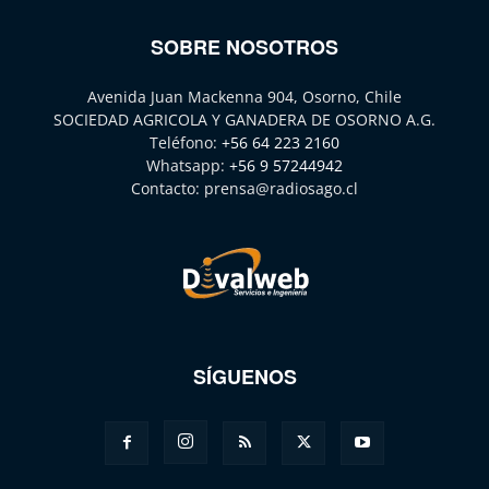
SOBRE NOSOTROS
Avenida Juan Mackenna 904, Osorno, Chile
SOCIEDAD AGRICOLA Y GANADERA DE OSORNO A.G.
Teléfono:
+56 64 223 2160
Whatsapp:
+56 9 57244942
Contacto:
prensa@radiosago.cl
SÍGUENOS