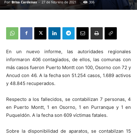
Por
Brisa Cardenas
-
27 de febrero de 2021
306
En un nuevo informe, las autoridades regionales
informaron 406 contagiados, de ellos, las comunas con
más casos fueron Puerto Montt con 100, Osorno con 72 y
Ancud con 46. A la fecha son 51.254 casos, 1.689 activos
y 48.845 recuperados.
Respecto a los fallecidos, se contabilizan 7 personas, 4
en Puerto Montt, 1 en Osorno, 1 en Purranque y 1 en
Puqueldón. A la fecha son 609 víctimas fatales.
Sobre la disponibilidad de aparatos, se contabilzan 15