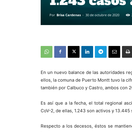
1.243 casos 
Por
Brisa Cardenas
-
30 de octubre de 2020
En un nuevo balance de las autoridades re
ellos, la comuna de Puerto Montt tuvo la ci
también por Calbuco y Castro, ambos con 2
Es así que a la fecha, el total regional 
CoV-2, de ellas, 1.243 son activos y 13.445
Respecto a los decesos, éstos se mantien