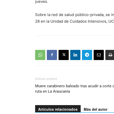
jueves.
Sobre la red de salud público-privada, se i
28 en la Unidad de Cuidados Intensivos, UC
Artículo anterior
Muere carabinero baleado tras acudir a corte 
ruta en La Araucanía
Artículos relacionados
Más del autor