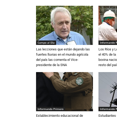
Campo al Día
Informando 
Las lecciones que están dejando las
Los Ríos y 
fuertes lluvias en el mundo agrícola
el 40% de la
del país las comenta el Vice-
bovina nacio
presidente de la SNA
resto del paí
Informando Primero
Informando 
Establecimiento educacional de
Estudiantes 