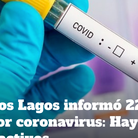
os Lagos informó 2
or coronavirus: Hay