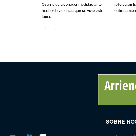
Osorno da a conocer medidas ante
reforzaron h
hecho de violencia que se vivió este
entrenamien
lunes
SOBRE NO