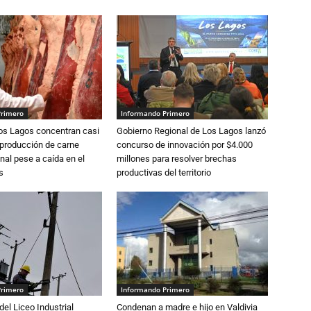
Primero
Informando Primero
Los Lagos concentran casi
Gobierno Regional de Los Lagos lanzó
 producción de carne
concurso de innovación por $4.000
nal pese a caída en el
millones para resolver brechas
s
productivas del territorio
Primero
Informando Primero
del Liceo Industrial
Condenan a madre e hijo en Valdivia