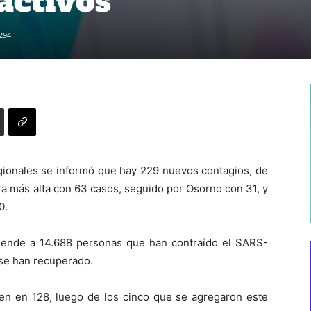
activos
294
gionales se informó que hay 229 nuevos contagios, de
fra más alta con 63 casos, seguido por Osorno con 31, y
0.
asciende a 14.688 personas que han contraído el SARS-
 se han recuperado.
en en 128, luego de los cinco que se agregaron este