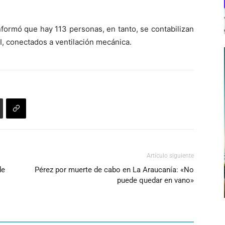
nformó que hay 113 personas, en tanto, se contabilizan
I, conectados a ventilación mecánica.
Artículo siguiente
de
Pérez por muerte de cabo en La Araucanía: «No
puede quedar en vano»