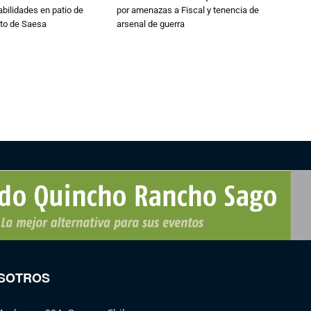
abilidades en patio de
por amenazas a Fiscal y tenencia de
to de Saesa
arsenal de guerra
SOTROS