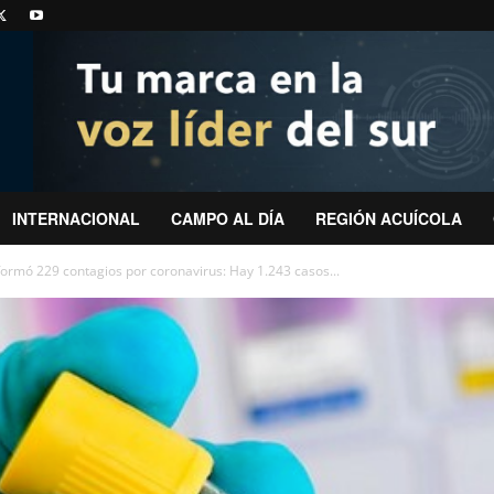
INTERNACIONAL
CAMPO AL DÍA
REGIÓN ACUÍCOLA
formó 229 contagios por coronavirus: Hay 1.243 casos...