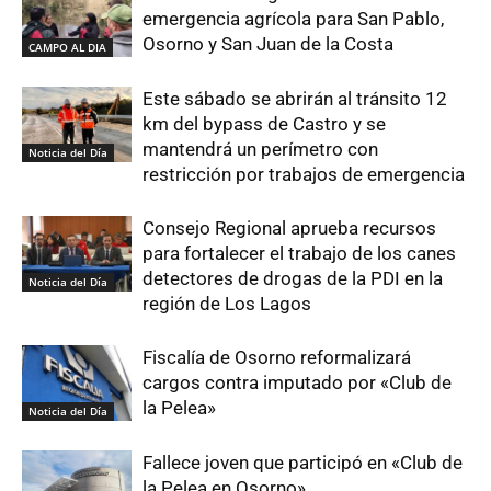
emergencia agrícola para San Pablo,
Osorno y San Juan de la Costa
CAMPO AL DIA
Este sábado se abrirán al tránsito 12
km del bypass de Castro y se
mantendrá un perímetro con
Noticia del Día
restricción por trabajos de emergencia
Consejo Regional aprueba recursos
para fortalecer el trabajo de los canes
detectores de drogas de la PDI en la
Noticia del Día
región de Los Lagos
Fiscalía de Osorno reformalizará
cargos contra imputado por «Club de
la Pelea»
Noticia del Día
Fallece joven que participó en «Club de
la Pelea en Osorno»