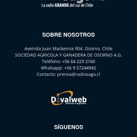
SOBRE NOSOTROS
Avenida Juan Mackenna 904, Osorno, Chile
SOCIEDAD AGRICOLA Y GANADERA DE OSORNO A.G.
Teléfono:
+56 64 223 2160
Whatsapp:
+56 9 57244942
Contacto:
prensa@radiosago.cl
SÍGUENOS