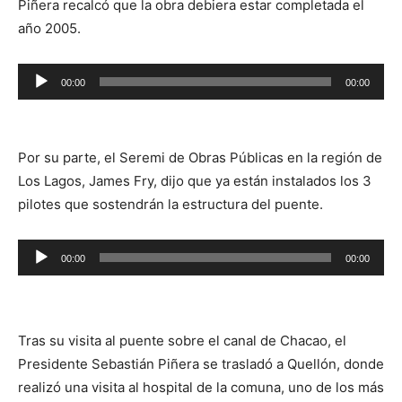
Piñera recalcó que la obra debiera estar completada el
año 2005.
Reproductor
00:00
00:00
de
audio
Por su parte, el Seremi de Obras Públicas en la región de
Los Lagos, James Fry, dijo que ya están instalados los 3
pilotes que sostendrán la estructura del puente.
Reproductor
00:00
00:00
de
audio
Tras su visita al puente sobre el canal de Chacao, el
Presidente Sebastián Piñera se trasladó a Quellón, donde
realizó una visita al hospital de la comuna, uno de los más