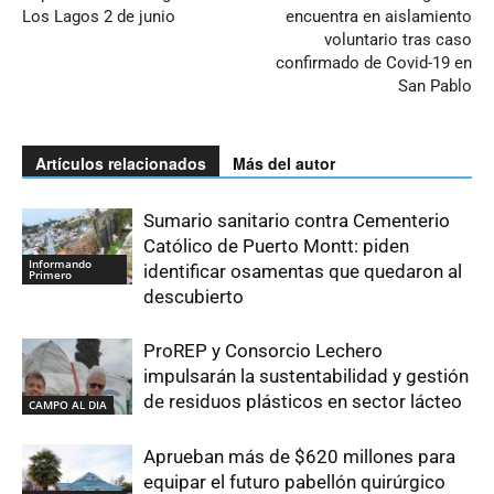
Los Lagos 2 de junio
encuentra en aislamiento
voluntario tras caso
confirmado de Covid-19 en
San Pablo
Artículos relacionados
Más del autor
Sumario sanitario contra Cementerio
Católico de Puerto Montt: piden
Informando
identificar osamentas que quedaron al
Primero
descubierto
ProREP y Consorcio Lechero
impulsarán la sustentabilidad y gestión
de residuos plásticos en sector lácteo
CAMPO AL DIA
Aprueban más de $620 millones para
equipar el futuro pabellón quirúrgico