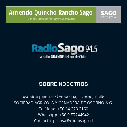
SOBRE NOSOTROS
Avenida Juan Mackenna 904, Osorno, Chile
SOCIEDAD AGRICOLA Y GANADERA DE OSORNO A.G.
Teléfono:
+56 64 223 2160
Whatsapp:
+56 9 57244942
Contacto:
prensa@radiosago.cl