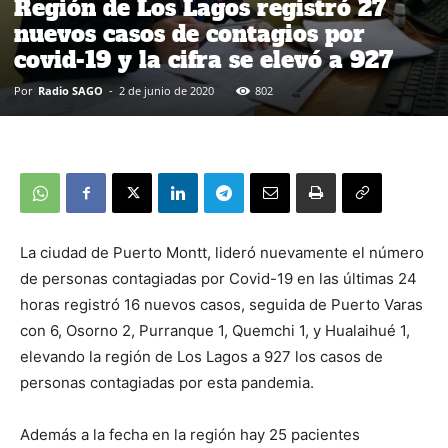
Región de Los Lagos registró 27
nuevos casos de contagios por
covid-19 y la cifra se elevó a 927
Por
Radio SAGO
-
2 de junio de 2020
802
La ciudad de Puerto Montt, lideró nuevamente el número
de personas contagiadas por Covid-19 en las últimas 24
horas registró 16 nuevos casos, seguida de Puerto Varas
con 6, Osorno 2, Purranque 1, Quemchi 1, y Hualaihué 1,
elevando la región de Los Lagos a 927 los casos de
personas contagiadas por esta pandemia.
Además a la fecha en la región hay 25 pacientes