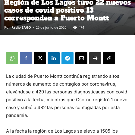
Región de Los Lagos tuvo 22 nuevos
casos de covid positivo 13
corresponden a Puerto Montt
Por
Radio SAGO
-
25 de junio de 2020
474
La ciudad de Puerto Montt continúa registrando altos
números de aumento de contagios por coronavirus,
elevándose a 429 las personas diagnosticadas con covid
positivo a la fecha, mientras que Osorno registró 1 nuevo
caso y subió a 482 las personas contagiadas por esta
pandemia.
A la fecha la región de Los Lagos se elevó a 1505 los