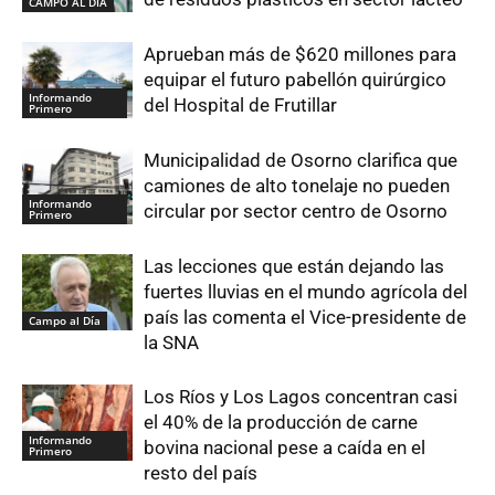
CAMPO AL DIA
Aprueban más de $620 millones para
equipar el futuro pabellón quirúrgico
Informando
del Hospital de Frutillar
Primero
Municipalidad de Osorno clarifica que
camiones de alto tonelaje no pueden
Informando
circular por sector centro de Osorno
Primero
Las lecciones que están dejando las
fuertes lluvias en el mundo agrícola del
país las comenta el Vice-presidente de
Campo al Día
la SNA
Los Ríos y Los Lagos concentran casi
el 40% de la producción de carne
Informando
bovina nacional pese a caída en el
Primero
resto del país