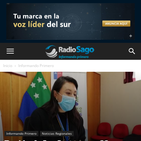
Inicio
Informando Primero
Informando Primero
Noticias Regionales