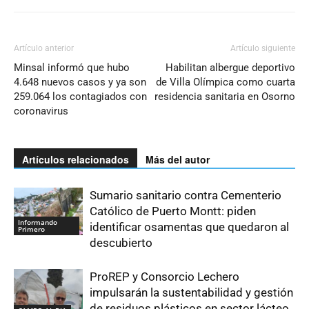
Artículo anterior
Artículo siguiente
Minsal informó que hubo
Habilitan albergue deportivo
4.648 nuevos casos y ya son
de Villa Olímpica como cuarta
259.064 los contagiados con
residencia sanitaria en Osorno
coronavirus
Artículos relacionados
Más del autor
Sumario sanitario contra Cementerio
Católico de Puerto Montt: piden
Informando
identificar osamentas que quedaron al
Primero
descubierto
ProREP y Consorcio Lechero
impulsarán la sustentabilidad y gestión
de residuos plásticos en sector lácteo