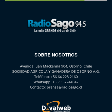
SOBRE NOSOTROS
Avenida Juan Mackenna 904, Osorno, Chile
SOCIEDAD AGRICOLA Y GANADERA DE OSORNO A.G.
Teléfono:
+56 64 223 2160
Whatsapp:
+56 9 57244942
Contacto:
prensa@radiosago.cl