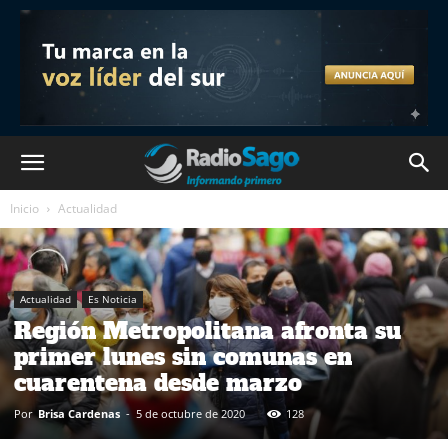
Inicio
Actualidad
Actualidad
Es Noticia
Región Metropolitana afronta su
primer lunes sin comunas en
cuarentena desde marzo
Por
Brisa Cardenas
-
5 de octubre de 2020
128