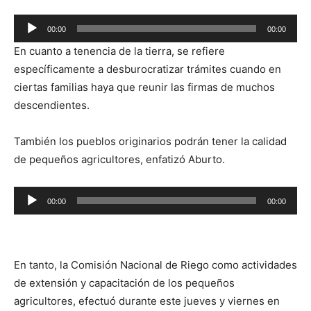
Reproductor
00:00
00:00
de
En cuanto a tenencia de la tierra, se refiere
audio
específicamente a desburocratizar trámites cuando en
ciertas familias haya que reunir las firmas de muchos
descendientes.
También los pueblos originarios podrán tener la calidad
de pequeños agricultores, enfatizó Aburto.
Reproductor
00:00
00:00
de
audio
En tanto, la Comisión Nacional de Riego como actividades
de extensión y capacitación de los pequeños
agricultores, efectuó durante este jueves y viernes en