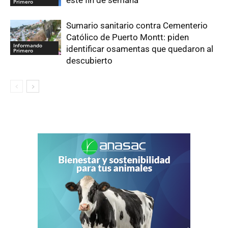
este fin de semana
Primero
Sumario sanitario contra Cementerio
Católico de Puerto Montt: piden
Informando
identificar osamentas que quedaron al
Primero
descubierto