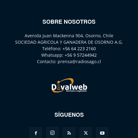
SOBRE NOSOTROS
Avenida Juan Mackenna 904, Osorno, Chile
SOCIEDAD AGRICOLA Y GANADERA DE OSORNO A.G.
Teléfono:
+56 64 223 2160
Whatsapp:
+56 9 57244942
Contacto:
prensa@radiosago.cl
SÍGUENOS