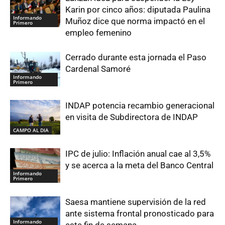
Karin por cinco años: diputada Paulina
Informando
Muñoz dice que norma impactó en el
Primero
empleo femenino
Cerrado durante esta jornada el Paso
Cardenal Samoré
Informando
Primero
INDAP potencia recambio generacional
en visita de Subdirectora de INDAP
CAMPO AL DIA
IPC de julio: Inflación anual cae al 3,5%
y se acerca a la meta del Banco Central
Informando
Primero
Saesa mantiene supervisión de la red
ante sistema frontal pronosticado para
Informando