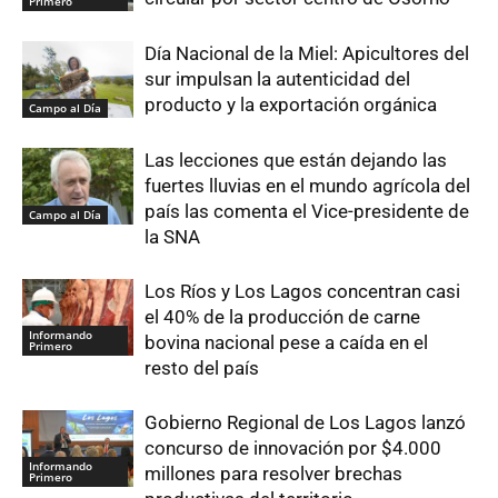
Primero
Día Nacional de la Miel: Apicultores del
sur impulsan la autenticidad del
producto y la exportación orgánica
Campo al Día
Las lecciones que están dejando las
fuertes lluvias en el mundo agrícola del
país las comenta el Vice-presidente de
Campo al Día
la SNA
Los Ríos y Los Lagos concentran casi
el 40% de la producción de carne
Informando
bovina nacional pese a caída en el
Primero
resto del país
Gobierno Regional de Los Lagos lanzó
concurso de innovación por $4.000
Informando
millones para resolver brechas
Primero