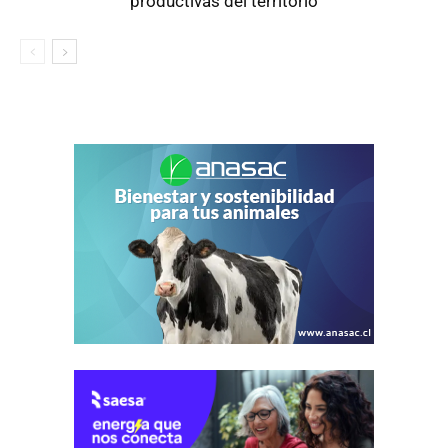
productivas del territorio