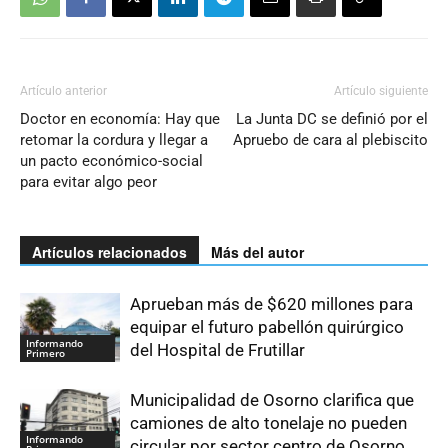
Artículo anterior
Artículo siguiente
Doctor en economía: Hay que
La Junta DC se definió por el
retomar la cordura y llegar a
Apruebo de cara al plebiscito
un pacto económico-social
para evitar algo peor
Artículos relacionados
Más del autor
Aprueban más de $620 millones para
equipar el futuro pabellón quirúrgico
Informando
del Hospital de Frutillar
Primero
Municipalidad de Osorno clarifica que
camiones de alto tonelaje no pueden
Informando
circular por sector centro de Osorno