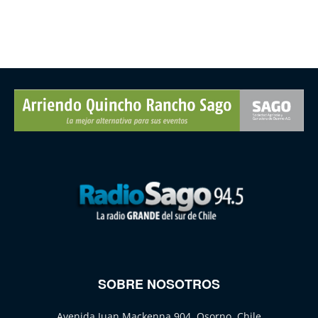
SOBRE NOSOTROS
Avenida Juan Mackenna 904, Osorno, Chile