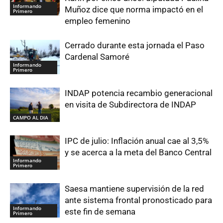
Informando
Muñoz dice que norma impactó en el
Primero
empleo femenino
Cerrado durante esta jornada el Paso
Cardenal Samoré
Informando
Primero
INDAP potencia recambio generacional
en visita de Subdirectora de INDAP
CAMPO AL DIA
IPC de julio: Inflación anual cae al 3,5%
y se acerca a la meta del Banco Central
Informando
Primero
Saesa mantiene supervisión de la red
ante sistema frontal pronosticado para
Informando
este fin de semana
Primero