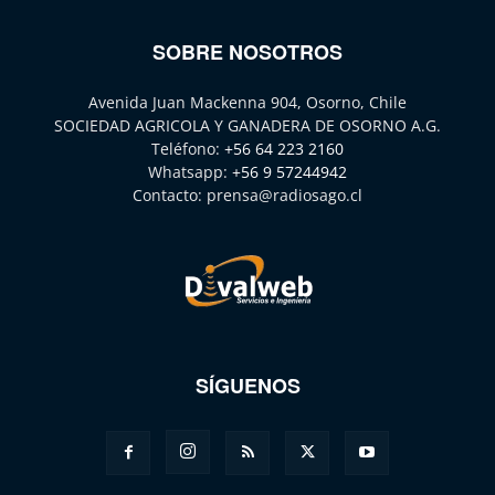
SOBRE NOSOTROS
Avenida Juan Mackenna 904, Osorno, Chile
SOCIEDAD AGRICOLA Y GANADERA DE OSORNO A.G.
Teléfono:
+56 64 223 2160
Whatsapp:
+56 9 57244942
Contacto:
prensa@radiosago.cl
SÍGUENOS