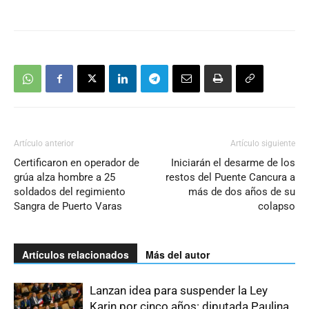
Artículo anterior
Artículo siguiente
Certificaron en operador de
Iniciarán el desarme de los
grúa alza hombre a 25
restos del Puente Cancura a
soldados del regimiento
más de dos años de su
Sangra de Puerto Varas
colapso
Artículos relacionados
Más del autor
Lanzan idea para suspender la Ley
Karin por cinco años: diputada Paulina