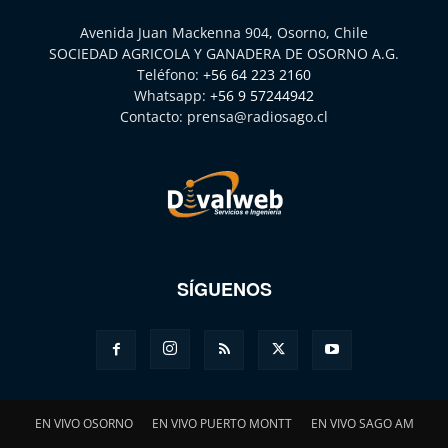
Avenida Juan Mackenna 904, Osorno, Chile
SOCIEDAD AGRICOLA Y GANADERA DE OSORNO A.G.
Teléfono:
+56 64 223 2160
Whatsapp:
+56 9 57244942
Contacto:
prensa@radiosago.cl
SÍGUENOS
EN VIVO OSORNO
EN VIVO PUERTO MONTT
EN VIVO SAGO AM