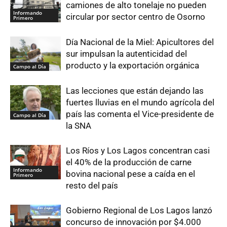
camiones de alto tonelaje no pueden
Informando
circular por sector centro de Osorno
Primero
Día Nacional de la Miel: Apicultores del
sur impulsan la autenticidad del
producto y la exportación orgánica
Campo al Día
Las lecciones que están dejando las
fuertes lluvias en el mundo agrícola del
país las comenta el Vice-presidente de
Campo al Día
la SNA
Los Ríos y Los Lagos concentran casi
el 40% de la producción de carne
Informando
bovina nacional pese a caída en el
Primero
resto del país
Gobierno Regional de Los Lagos lanzó
concurso de innovación por $4.000