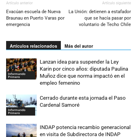
Artículo anterior
Artículo siguiente
Evacúan escuela de Nueva
La Unión: detienen a estafador
Braunau en Puerto Varas por
que se hacía pasar por
emergencia
voluntario de Techo Chile
Artículos relacionados
Más del autor
Lanzan idea para suspender la Ley
Karin por cinco años: diputada Paulina
Informando
Muñoz dice que norma impactó en el
Primero
empleo femenino
Cerrado durante esta jornada el Paso
Cardenal Samoré
Informando
Primero
INDAP potencia recambio generacional
en visita de Subdirectora de INDAP