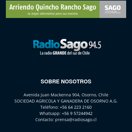
SOBRE NOSOTROS
Avenida Juan Mackenna 904, Osorno, Chile
SOCIEDAD AGRICOLA Y GANADERA DE OSORNO A.G.
Teléfono:
+56 64 223 2160
Whatsapp:
+56 9 57244942
Contacto:
prensa@radiosago.cl