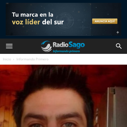
Inicio
Informando Primero