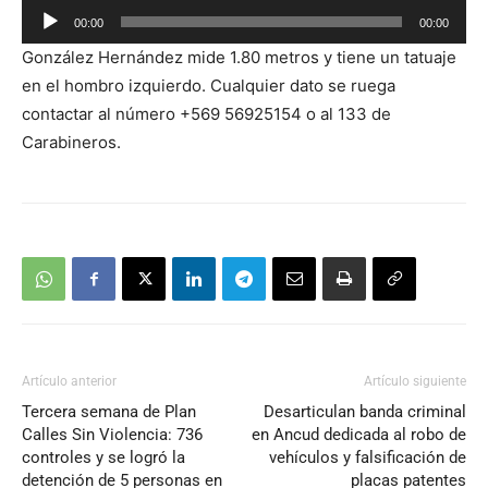
Reproductor
00:00
00:00
de
González Hernández mide 1.80 metros y tiene un tatuaje
audio
en el hombro izquierdo. Cualquier dato se ruega
contactar al número +569 56925154 o al 133 de
Carabineros.
Artículo anterior
Artículo siguiente
Tercera semana de Plan
Desarticulan banda criminal
Calles Sin Violencia: 736
en Ancud dedicada al robo de
controles y se logró la
vehículos y falsificación de
detención de 5 personas en
placas patentes