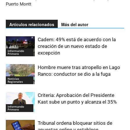
Puerto Montt
Artículos relacionados
Más del autor
Cadem: 49% está de acuerdo con la
creación de un nuevo estado de
Informando
excepción
Primero
Hombre muere tras atropello en Lago
Ranco: conductor se dio a la fuga
Noticias
Regionales
Criteria: Aprobación del Presidente
Kast sube un punto y alcanza el 35%
Informando
Primero
Tribunal ordena bloquear sitios de
apuestas online y establece