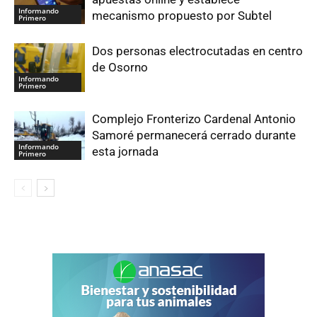
Informando
mecanismo propuesto por Subtel
Primero
Dos personas electrocutadas en centro
de Osorno
Informando
Primero
Complejo Fronterizo Cardenal Antonio
Samoré permanecerá cerrado durante
Informando
esta jornada
Primero