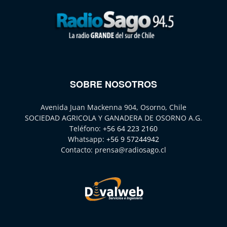
SOBRE NOSOTROS
Avenida Juan Mackenna 904, Osorno, Chile
SOCIEDAD AGRICOLA Y GANADERA DE OSORNO A.G.
Teléfono:
+56 64 223 2160
Whatsapp:
+56 9 57244942
Contacto:
prensa@radiosago.cl