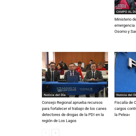
CAMPO AL D
Ministerio d
emergencia a
Osorno y Sa
Noticia del Día
Noticia del D
Consejo Regional aprueba recursos
Fiscalía de 
para fortalecer el trabajo de los canes
cargos contr
detectores de drogas de la PDI en la
la Pelea»
región de Los Lagos