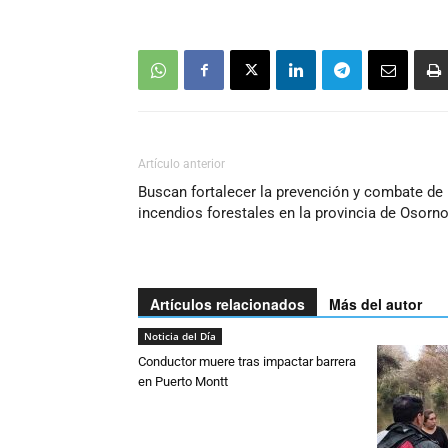
Artículo anterior
Buscan fortalecer la prevención y combate de
incendios forestales en la provincia de Osorn
Artículos relacionados
Más del autor
Noticia del Día
Conductor muere tras impactar barrera
en Puerto Montt