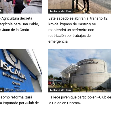
IA
Noticia del Día
e Agricultura decreta
Este sábado se abrirán al tránsito 12
grícola para San Pablo,
km del bypass de Castro y se
n Juan de la Costa
mantendrá un perímetro con
restricción por trabajos de
emergencia
ía
Noticia del Día
Osorno reformalizará
Fallece joven que participó en «Club de
a imputado por «Club de
la Pelea en Osorno»