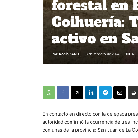
forestal en
Coihuería: 
activo en S
Por
Radio SAGO
-
13 de febrero de 2024
418
En contacto en directo con la delegada presi
autoridad confirmó la ocurrencia de tres in
comunas de la provincia: San Juan de La Co