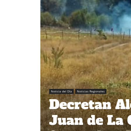
Noticia del Día
Noticias Regionales
Decretan Al
Juan de La 