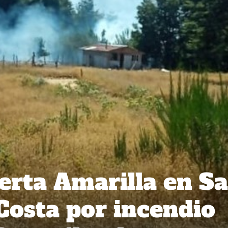
erta Amarilla en S
Costa por incendio