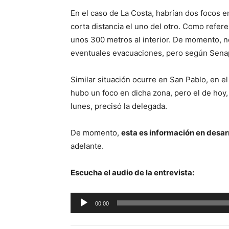
En el caso de La Costa, habrían dos focos e
corta distancia el uno del otro. Como referen
unos 300 metros al interior. De momento, n
eventuales evacuaciones, pero según Senapr
Similar situación ocurre en San Pablo, en 
hubo un foco en dicha zona, pero el de hoy,
lunes, precisó la delegada.
De momento,
esta es información en desar
adelante.
Escucha el audio de la entrevista:
Reproductor
00:00
de
audio