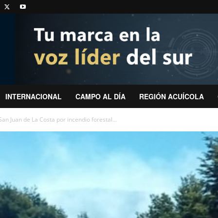
INTERNACIONAL
CAMPO AL DÍA
REGIÓN ACUÍCOLA
an Juan de La Costa por incendio forestal...