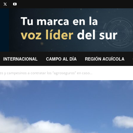
INTERNACIONAL
CAMPO AL DÍA
REGIÓN ACUÍCOLA
es y campesinos a contratar los “agroseguros” en caso...