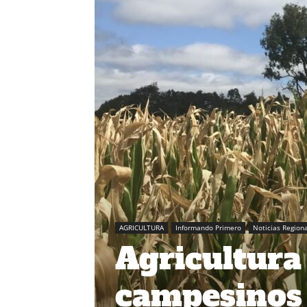
AGRICULTURA
Informando Primero
Noticias Region
Agricultura
campesinos 