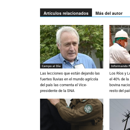
Artículos relacionados
Más del autor
Campo al Día
Informando 
Las lecciones que están dejando las
Los Ríos y 
fuertes lluvias en el mundo agrícola
el 40% de la
del país las comenta el Vice-
bovina nacio
presidente de la SNA
resto del paí