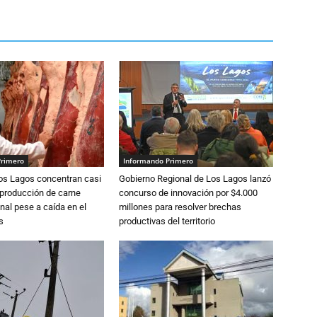
Primero
Informando Primero
Los Lagos concentran casi
Gobierno Regional de Los Lagos lanzó
 producción de carne
concurso de innovación por $4.000
nal pese a caída en el
millones para resolver brechas
s
productivas del territorio