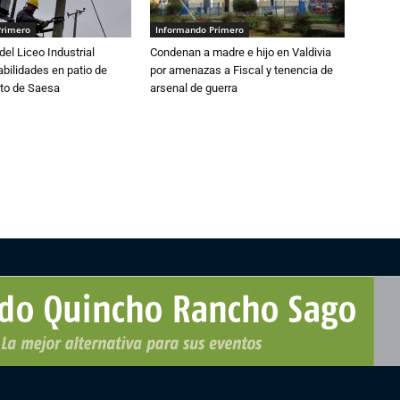
Primero
Informando Primero
del Liceo Industrial
Condenan a madre e hijo en Valdivia
abilidades en patio de
por amenazas a Fiscal y tenencia de
to de Saesa
arsenal de guerra