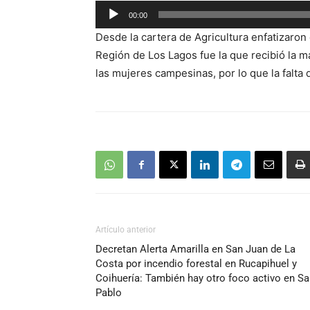
Reproductor
00:00
de
Desde la cartera de Agricultura enfatizaron
audio
Región de Los Lagos fue la que recibió la m
las mujeres campesinas, por lo que la falta 
Artículo anterior
Decretan Alerta Amarilla en San Juan de La
Costa por incendio forestal en Rucapihuel y
Coihuería: También hay otro foco activo en S
Pablo