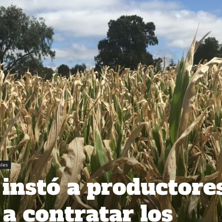
ales
 instó a productore
a contratar los