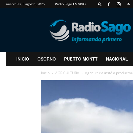
miércoles, 5 agosto, 2026
Radio Sago EN VIVO
RadioSago
INICIO
OSORNO
PUERTO MONTT
NACIONAL
Inicio
AGRICULTURA
Agricultura instó a productor