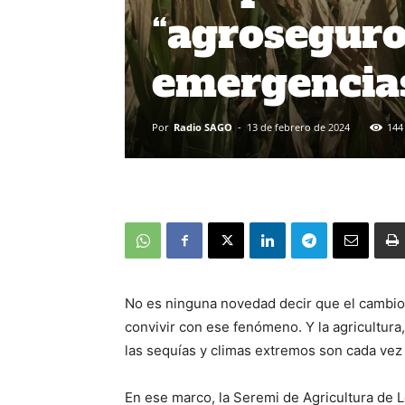
“agroseguro
emergencias
Por
Radio SAGO
-
13 de febrero de 2024
144
No es ninguna novedad decir que el cambio 
convivir con ese fenómeno. Y la agricultur
las sequías y climas extremos son cada vez
En ese marco, la Seremi de Agricultura de L