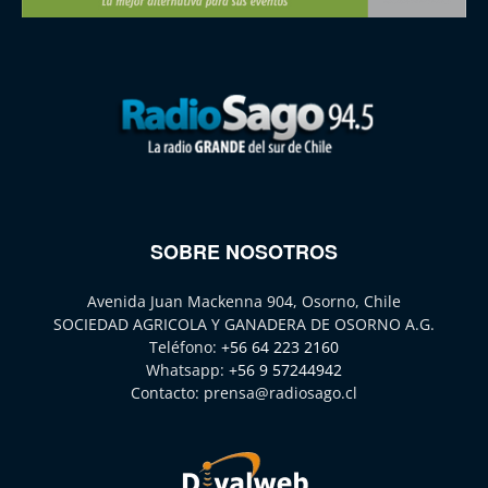
SOBRE NOSOTROS
Avenida Juan Mackenna 904, Osorno, Chile
SOCIEDAD AGRICOLA Y GANADERA DE OSORNO A.G.
Teléfono:
+56 64 223 2160
Whatsapp:
+56 9 57244942
Contacto:
prensa@radiosago.cl