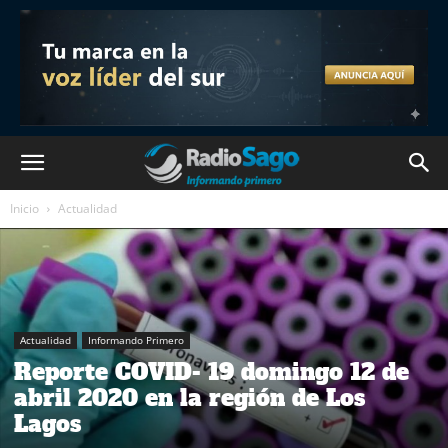
Inicio
Actualidad
Actualidad
Informando Primero
Reporte COVID- 19 domingo 12 de
abril 2020 en la región de Los
Lagos