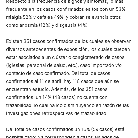
Respecto a la frecuencia de signos y síntomas, lo más
frecuente en los casos confirmados es tos con un 53%,
mialgia 52% y cefalea 49%, y cobran relevancia otros
como anosmia (12%) y disgeusia (4%).
Existen 351 casos confirmados de los cuales se observan
diversos antecedentes de exposición, los cuales pueden
estar asociados a un clúster o conglomerado de casos
(iglesias, personal de salud, etc.), caso importado y/o
contacto de caso confirmado. Del total de casos
confirmados al 11 de abril, hay 118 casos que aún se
encuentran estudio. Además, de los 351 casos
confirmados, un 14% (48 casos) no cuenta con
trazabilidad, lo cual ha ido disminuyendo en razón de las
investigaciones retrospectivas de trazabilidad.
Del total de casos confirmados un 16% (59 casos) está
hospitalizado: 54 corresponden a casos aislados de