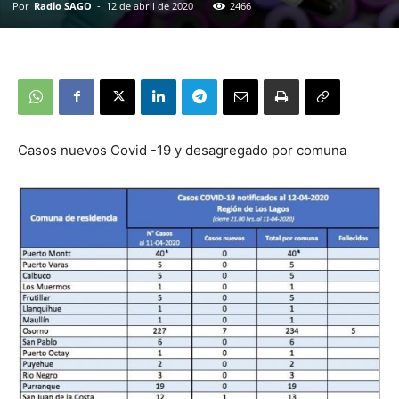
Por
Radio SAGO
-
12 de abril de 2020
2466
Casos nuevos Covid -19 y desagregado por comuna