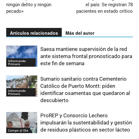
ningún delito y ningún
el país: Se registran 78
pecado»
pacientes en estado crítico
Artículos relacionados
Más del autor
Saesa mantiene supervisión de la red
ante sistema frontal pronosticado para
Informando
este fin de semana
Primero
Sumario sanitario contra Cementerio
Católico de Puerto Montt: piden
Informando
identificar osamentas que quedaron al
Primero
descubierto
ProREP y Consorcio Lechero
impulsarán la sustentabilidad y gestión
de residuos plásticos en sector lácteo
Campo al Día