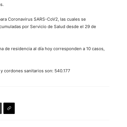
s.
 para Coronavirus SARS-CoV2, las cuales se
cumuladas por Servicio de Salud desde el 29 de
 de residencia al día hoy corresponden a 10 casos,
s y cordones sanitarios son: 540.177