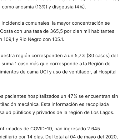
s, como anosmia (13%) y disgeusia (4%).
e incidencia comunales, la mayor concentración se
Costa con una tasa de 365,5 por cien mil habitantes,
 109,1 y Rio Negro con 105.1.
nuestra región corresponden a un 5,7% (30 casos) del
e suma 1 caso más que corresponde a la Región de
imientos de cama UCI y uso de ventilador, al Hospital
os pacientes hospitalizados un 47% se encuentran sin
ilación mecánica. Esta información es recopilada
alud públicos y privados de la región de Los Lagos.
onfirmados de COVID-19, han ingresado 2.645
iliario por 14 días. Del total al 04 de mayo del 2020,