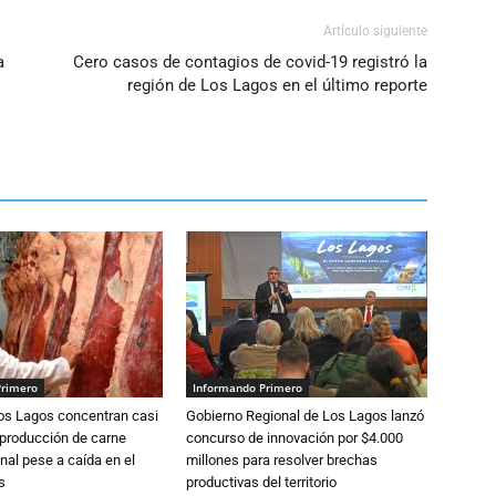
Artículo siguiente
a
Cero casos de contagios de covid-19 registró la
región de Los Lagos en el último reporte
Primero
Informando Primero
Los Lagos concentran casi
Gobierno Regional de Los Lagos lanzó
 producción de carne
concurso de innovación por $4.000
nal pese a caída en el
millones para resolver brechas
s
productivas del territorio