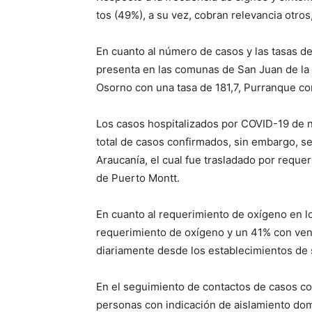
tos (49%), a su vez, cobran relevancia otro
En cuanto al número de casos y las tasas d
presenta en las comunas de San Juan de la 
Osorno con una tasa de 181,7, Purranque con
Los casos hospitalizados por COVID-19 de 
total de casos confirmados, sin embargo, s
Araucanía, el cual fue trasladado por requer
de Puerto Montt.
En cuanto al requerimiento de oxígeno en l
requerimiento de oxígeno y un 41% con vent
diariamente desde los establecimientos de s
En el seguimiento de contactos de casos c
personas con indicación de aislamiento domic