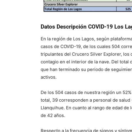
Datos Descripción COVID-19 Los La
En la región de Los Lagos, según plataform
casos de COVID-19, de los cuales 504 corre
tripulantes del Crucero Silver Explorer, lo
contagio en el interior de la nave. Del tota
que han terminado su periodo de seguimient
activos.
De los 504 casos de nuestra región un 52%
total, 39 corresponden a personal de salud 
Llanquihue. En cuanto al rango de edad de 
de 42 años.
Respecto a la frecuencia de signos y síntom