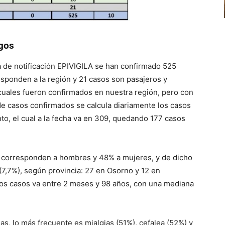
gos
a de notificación EPIVIGILA se han confirmado 525
sponden a la región y 21 casos son pasajeros y
s cuales fueron confirmados en nuestra región, pero con
l de casos confirmados se calcula diariamente los casos
o, el cual a la fecha va en 309, quedando 177 casos
 corresponden a hombres y 48% a mujeres, y de dicho
(7,7%), según provincia: 27 en Osorno y 12 en
los casos va entre 2 meses y 98 años, con una mediana
as, lo más frecuente es mialgias (51%), cefalea (52%) y