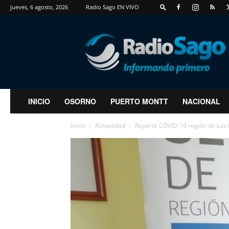
jueves, 6 agosto, 2026
Radio Sago EN VIVO
RadioSago
INICIO
OSORNO
PUERTO MONTT
NACIONAL
Inicio
Actualidad
Reporte COVID-19 región de Los