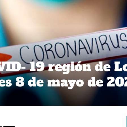
ID- 19 región de L
es 8 de mayo de 2