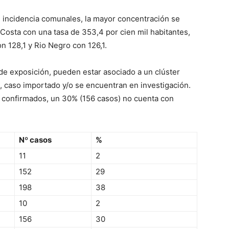
e incidencia comunales, la mayor concentración se
Costa con una tasa de 353,4 por cien mil habitantes,
 128,1 y Rio Negro con 126,1.
e exposición, pueden estar asociado a un clúster
), caso importado y/o se encuentran en investigación.
s confirmados, un 30% (156 casos) no cuenta con
Nº casos
%
11
2
152
29
198
38
10
2
156
30