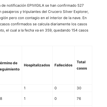
a de notificación EPIVIGILA se han confirmado 527
 pasajeros y tripulantes del Crucero Silver Explorer,
gión pero con contagio en el interior de la nave. En
e casos confirmados se calcula diariamente los casos
o, el cual a la fecha va en 359, quedando 154 casos
Total
érmino de
Hospitalizados
Fallecidos
casos
eguimiento
1
0
30
8
1
0
76