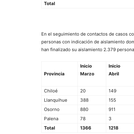
Total
En el seguimiento de contactos de casos c
personas con indicación de aislamiento domic
han finalizado su aislamiento 2.379 persona
Inicio
Inicio
Provincia
Marzo
Abril
Chiloé
20
149
Llanquihue
388
155
Osorno
880
911
Palena
78
3
Total
1366
1218