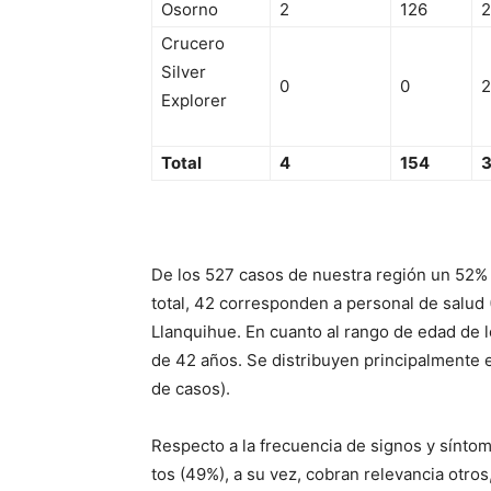
Osorno
2
126
2
Crucero
Silver
0
0
2
Explorer
Total
4
154
De los 527 casos de nuestra región un 52%
total, 42 corresponden a personal de salud 
Llanquihue. En cuanto al rango de edad de 
de 42 años. Se distribuyen principalmente e
de casos).
Respecto a la frecuencia de signos y síntom
tos (49%), a su vez, cobran relevancia otro