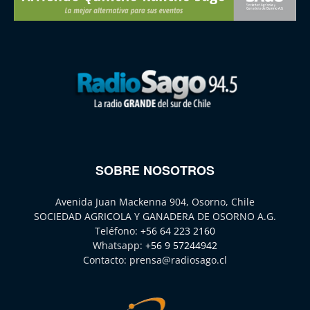
SOBRE NOSOTROS
Avenida Juan Mackenna 904, Osorno, Chile
SOCIEDAD AGRICOLA Y GANADERA DE OSORNO A.G.
Teléfono:
+56 64 223 2160
Whatsapp:
+56 9 57244942
Contacto:
prensa@radiosago.cl