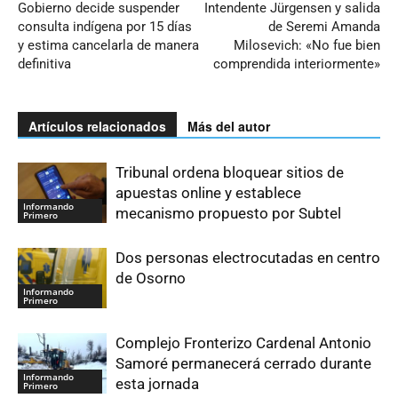
Gobierno decide suspender
Intendente Jürgensen y salida
consulta indígena por 15 días
de Seremi Amanda
y estima cancelarla de manera
Milosevich: «No fue bien
definitiva
comprendida interiormente»
Artículos relacionados
Más del autor
Tribunal ordena bloquear sitios de
apuestas online y establece
Informando
mecanismo propuesto por Subtel
Primero
Dos personas electrocutadas en centro
de Osorno
Informando
Primero
Complejo Fronterizo Cardenal Antonio
Samoré permanecerá cerrado durante
Informando
esta jornada
Primero