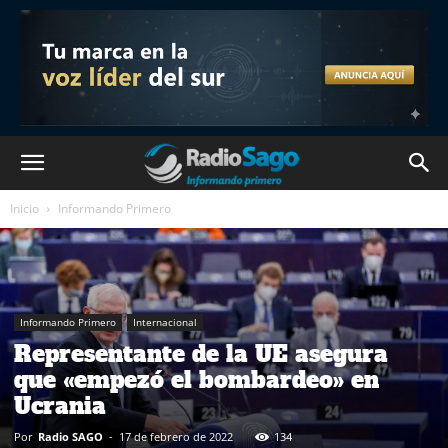
Inicio
Informando Primero
Informando Primero
Internacional
Representante de la UE asegura
que «empezó el bombardeo» en
Ucrania
Por
Radio SAGO
-
17 de febrero de 2022
134