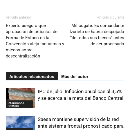
Artículo anterior
Artículo siguiente
Experto aseguró que
Milicogate: Ex comandante
aprobación de artículos de
Izurieta se habría despojado
Forma de Estado en la
“de todos sus bienes” antes
Convención aleja fantasmas y
de ser procesado
miedos sobre
descentralización
Artículos relacionados
Más del autor
IPC de julio: Inflación anual cae al 3,5%
y se acerca a la meta del Banco Central
Informando
Primero
Saesa mantiene supervisión de la red
ante sistema frontal pronosticado para