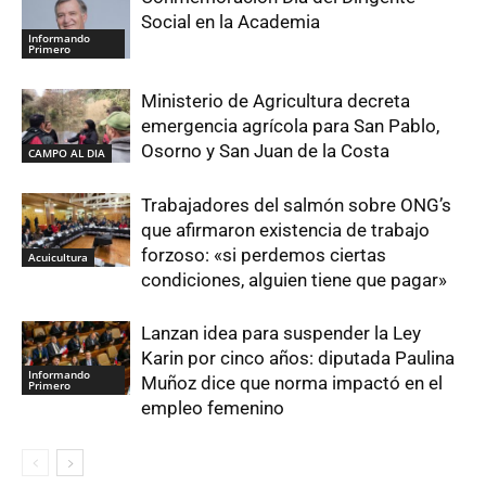
Social en la Academia
Informando
Primero
Ministerio de Agricultura decreta
emergencia agrícola para San Pablo,
Osorno y San Juan de la Costa
CAMPO AL DIA
Trabajadores del salmón sobre ONG’s
que afirmaron existencia de trabajo
forzoso: «si perdemos ciertas
Acuicultura
condiciones, alguien tiene que pagar»
Lanzan idea para suspender la Ley
Karin por cinco años: diputada Paulina
Informando
Muñoz dice que norma impactó en el
Primero
empleo femenino