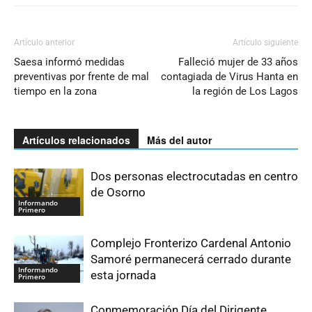
Artículo anterior
Artículo siguiente
Saesa informó medidas
Falleció mujer de 33 años
preventivas por frente de mal
contagiada de Virus Hanta en
tiempo en la zona
la región de Los Lagos
Artículos relacionados
Más del autor
Dos personas electrocutadas en centro
de Osorno
Informando
Primero
Complejo Fronterizo Cardenal Antonio
Samoré permanecerá cerrado durante
Informando
esta jornada
Primero
Conmemoración Día del Dirigente