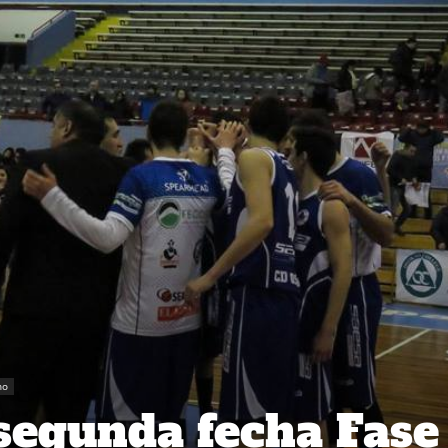
no
segunda fecha Fase