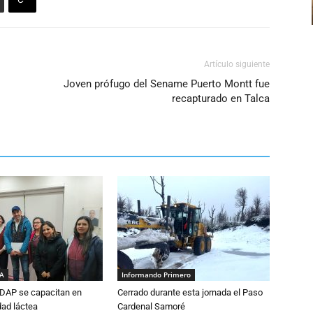
Artículo siguiente
Joven prófugo del Sename Puerto Montt fue
recapturado en Talca
IA
Informando Primero
DAP se capacitan en
Cerrado durante esta jornada el Paso
dad láctea
Cardenal Samoré