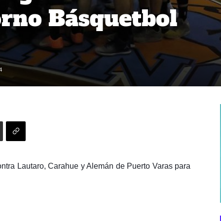
orno Básquetbol
4
ontra Lautaro, Carahue y Alemán de Puerto Varas para