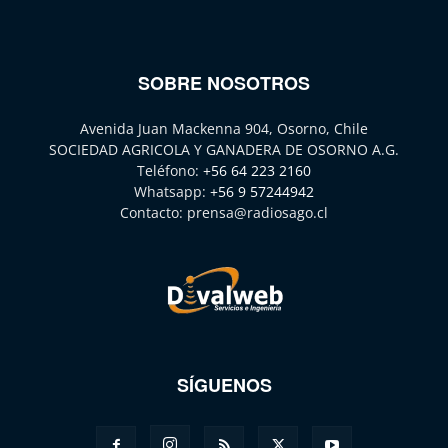
SOBRE NOSOTROS
Avenida Juan Mackenna 904, Osorno, Chile
SOCIEDAD AGRICOLA Y GANADERA DE OSORNO A.G.
Teléfono:
+56 64 223 2160
Whatsapp:
+56 9 57244942
Contacto:
prensa@radiosago.cl
SÍGUENOS