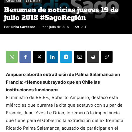
Actualidad
Es Noticia
Resumen de noticias jueves 19 de
julio 2018 #SagoRegión
Por
Brisa Cardenas
-
19 de julio de 2018
204
Ampuero aborda extradición de Palma Salamanca en
Francia: «Hemos subrayado que en Chile las
instituciones funcionan»
El ministro de RR.EE., Roberto Ampuero, destacó este
miércoles que durante la cita que sostuvo con su par de
Francia, Jean-Yves Le Drian, le remarcó la importancia
que tiene para el Gobierno la extradición del ex frentista
Ricardo Palma Salamanca, acusado de participar en el