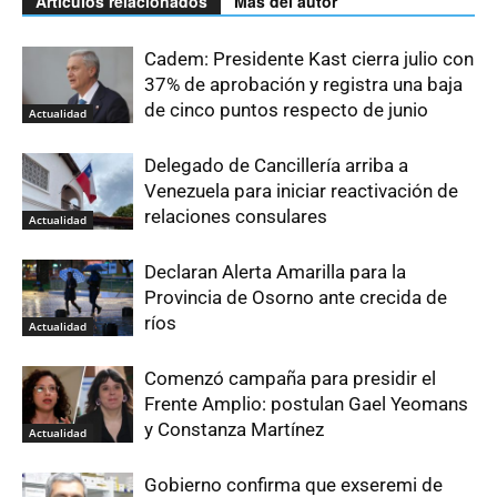
Artículos relacionados
Más del autor
Cadem: Presidente Kast cierra julio con
37% de aprobación y registra una baja
de cinco puntos respecto de junio
Actualidad
Delegado de Cancillería arriba a
Venezuela para iniciar reactivación de
relaciones consulares
Actualidad
Declaran Alerta Amarilla para la
Provincia de Osorno ante crecida de
ríos
Actualidad
Comenzó campaña para presidir el
Frente Amplio: postulan Gael Yeomans
y Constanza Martínez
Actualidad
Gobierno confirma que exseremi de