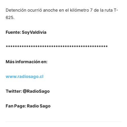
Detención ocurrió anoche en el kilómetro 7 de la ruta T-
625.
Fuente: SoyValdivia
*********************************************
Más información en:
www.radiosago.cl
Twitter: @RadioSago
Fan Page: Radio Sago