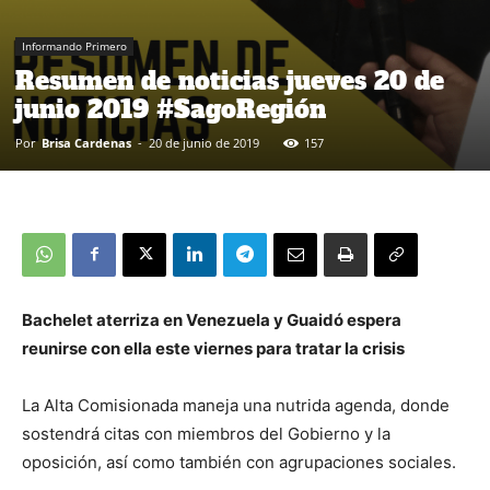
Informando Primero
Resumen de noticias jueves 20 de
junio 2019 #SagoRegión
Por
Brisa Cardenas
-
20 de junio de 2019
157
Bachelet aterriza en Venezuela y Guaidó espera
reunirse con ella este viernes para tratar la crisis
La Alta Comisionada maneja una nutrida agenda, donde
sostendrá citas con miembros del Gobierno y la
oposición, así como también con agrupaciones sociales.