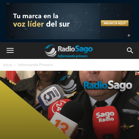
Inicio
Informando Primero