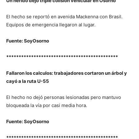
Un herido dejó triple colisión vehicular en Osorno
El hecho se reportó en avenida Mackenna con Brasil.
Equipos de emergencia llegaron al lugar.
Fuente: SoyOsorno
*********************************************
Fallaron los calculos: trabajadores cortaron un árbol y
cayó a la ruta U-55
El hecho no dejó personas lesionadas pero mantuvo
bloqueada la vía por casi media hora.
Fuente: SoyOsorno
*********************************************