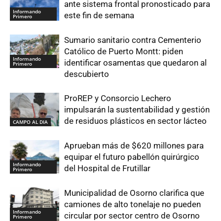
ante sistema frontal pronosticado para
Informando
este fin de semana
Primero
Sumario sanitario contra Cementerio
Católico de Puerto Montt: piden
Informando
identificar osamentas que quedaron al
Primero
descubierto
ProREP y Consorcio Lechero
impulsarán la sustentabilidad y gestión
de residuos plásticos en sector lácteo
CAMPO AL DIA
Aprueban más de $620 millones para
equipar el futuro pabellón quirúrgico
Informando
del Hospital de Frutillar
Primero
Municipalidad de Osorno clarifica que
camiones de alto tonelaje no pueden
Informando
circular por sector centro de Osorno
Primero