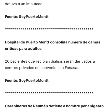
detuvo a un imputado.
Fuente: SoyPuertoMontt
*********************************************
Hospital de Puerto Montt consolida número de camas
críticas para adultos
20 pacientes que recibían diálisis serán derivados a
centros privados en convenio con Fonasa.
Fuente: SoyPuertoMontt
*********************************************
Carabineros de Reumén detiene a hombre por abigeato