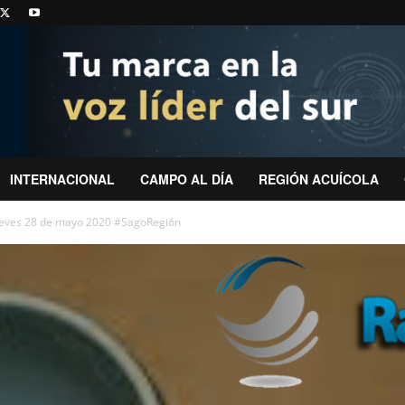
INTERNACIONAL
CAMPO AL DÍA
REGIÓN ACUÍCOLA
ueves 28 de mayo 2020 #SagoRegión