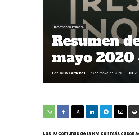
Informando Primero
Resumen de 
mayo 2020 
Por
Brisa Cardenas
-
28 de mayo de 2020
29
Las 10 comunas de la RM con más casos ac