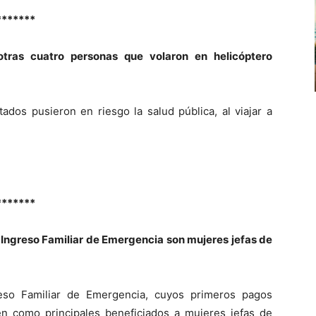
*******
otras cuatro personas que volaron en helicóptero
ados pusieron en riesgo la salud pública, al viajar a
*******
l Ingreso Familiar de Emergencia son mujeres jefas de
reso Familiar de Emergencia, cuyos primeros pagos
n como principales beneficiados a mujeres jefas de