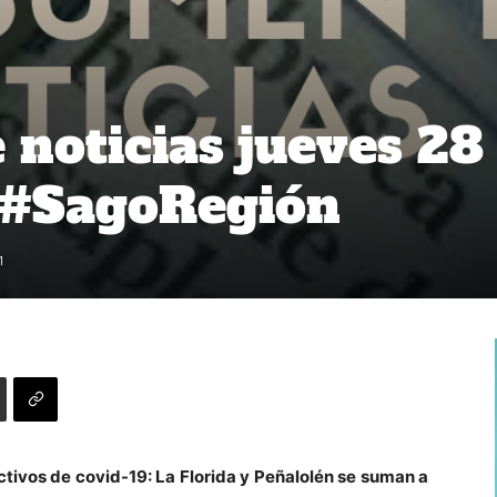
noticias jueves 28
#SagoRegión
1
tivos de covid-19: La Florida y Peñalolén se suman a