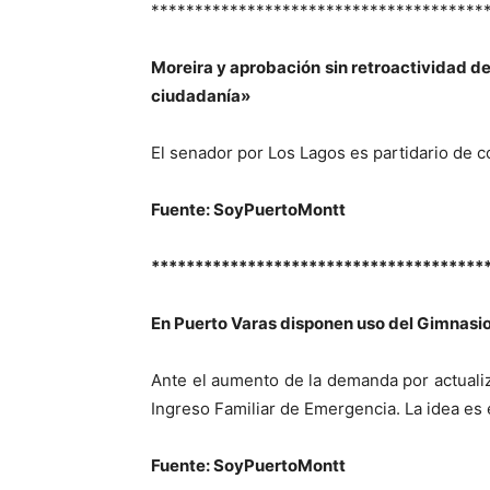
**************************************
Moreira y aprobación sin retroactividad del
ciudadanía»
El senador por Los Lagos es partidario de c
Fuente: SoyPuertoMontt
**************************************
En Puerto Varas disponen uso del Gimnasio
Ante el aumento de la demanda por actualiz
Ingreso Familiar de Emergencia. La idea es 
Fuente: SoyPuertoMontt