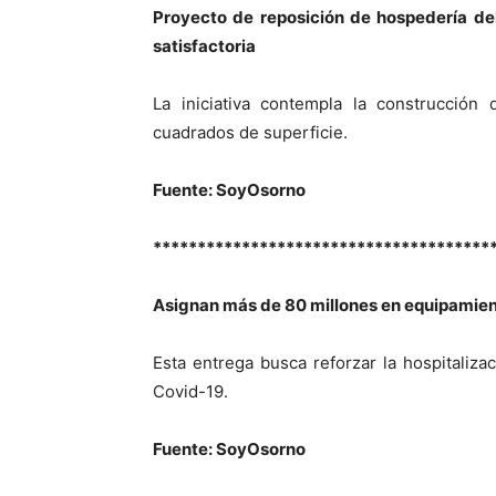
Proyecto de reposición de hospedería d
satisfactoria
La iniciativa contempla la construcció
cuadrados de superficie.
Fuente: SoyOsorno
**************************************
Asignan más de 80 millones en equipamie
Esta entrega busca reforzar la hospitaliza
Covid-19.
Fuente: SoyOsorno