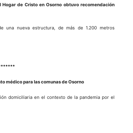
el Hogar de Cristo en Osorno obtuvo recomendación
n de una nueva estructura, de más de 1.200 metros
*******
nto médico para las comunas de Osorno
ción domiciliaria en el contexto de la pandemia por el