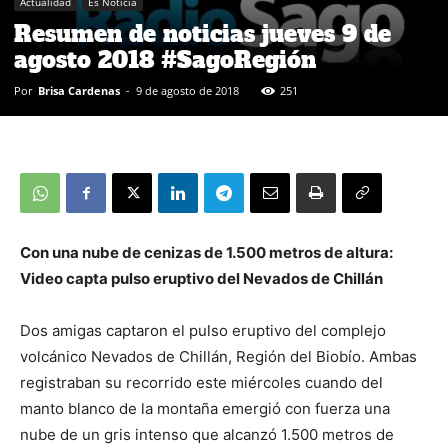
Actualidad
Es Noticia
Resumen de noticias jueves 9 de
agosto 2018 #SagoRegión
Por
Brisa Cardenas
-
9 de agosto de 2018
251
Con una nube de cenizas de 1.500 metros de altura:
Video capta pulso eruptivo del Nevados de Chillán
Dos amigas captaron el pulso eruptivo del complejo
volcánico Nevados de Chillán, Región del Biobío. Ambas
registraban su recorrido este miércoles cuando del
manto blanco de la montaña emergió con fuerza una
nube de un gris intenso que alcanzó 1.500 metros de