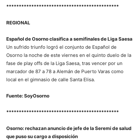
*********************************************
REGIONAL
Español de Osorno clasifica a semifinales de Liga Saesa
Un sufrido triunfo logró el conjunto de Español de
Osorno la noche de este viernes en el quinto duelo de la
fase de play offs de la Liga Saesa, tras vencer por un
marcador de 87 a 78 a Alemán de Puerto Varas como
local en el gimnasio de calle Santa Elisa.
Fuente: SoyOsorno
*********************************************
Osorno: rechazan anuncio de jefe de la Seremi de salud
que puso su cargo a disposición