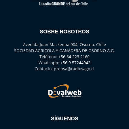
SOBRE NOSOTROS
Avenida Juan Mackenna 904, Osorno, Chile
SOCIEDAD AGRICOLA Y GANADERA DE OSORNO A.G.
Teléfono:
+56 64 223 2160
Whatsapp:
+56 9 57244942
Contacto:
prensa@radiosago.cl
SÍGUENOS