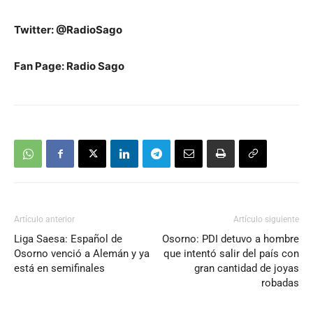
Twitter: @RadioSago
Fan Page: Radio Sago
Artículo anterior
Artículo siguiente
Liga Saesa: Español de
Osorno: PDI detuvo a hombre
Osorno venció a Alemán y ya
que intentó salir del país con
está en semifinales
gran cantidad de joyas
robadas