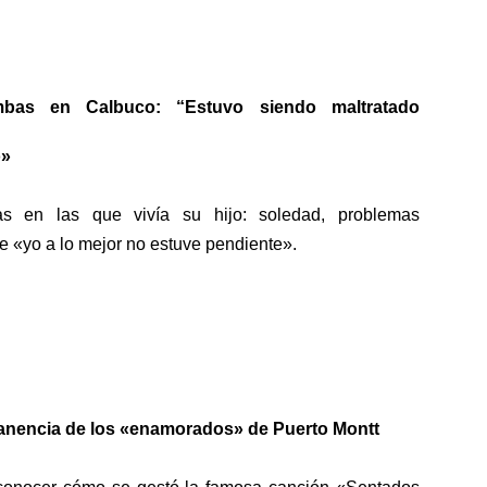
bas en Calbuco: “Estuvo siendo maltratado
o»
ias en las que vivía su hijo: soledad, problemas
ce «yo a lo mejor no estuve pendiente».
nencia de los «enamorados» de Puerto Montt