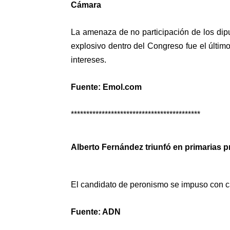
Cámara
La amenaza de no participación de los dipu
explosivo dentro del Congreso fue el últi
intereses.
Fuente: Emol.com
******************************************
Alberto Fernández triunfó en primarias p
El candidato de peronismo se impuso con c
Fuente: ADN