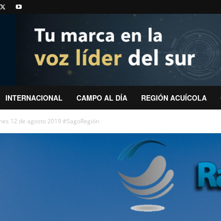
INTERNACIONAL
CAMPO AL DÍA
REGIÓN ACUÍCOLA
unes 12 de agosto 2019 #SagoRegión