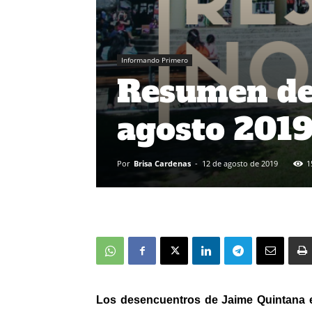
Informando Primero
Resumen de 
agosto 201
Por
Brisa Cardenas
-
12 de agosto de 2019
1
Los desencuentros de Jaime Quintana e 