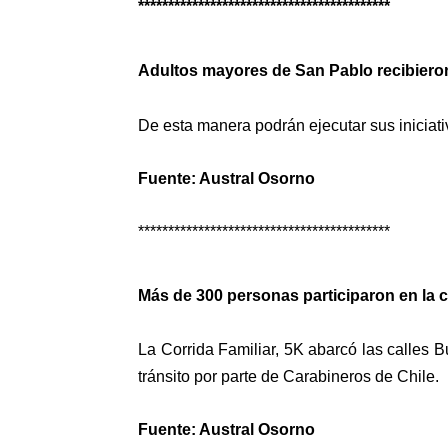
******************************************
Adultos mayores de San Pablo recibiero
De esta manera podrán ejecutar sus iniciati
Fuente: Austral Osorno
******************************************
Más de 300 personas participaron en la c
La Corrida Familiar, 5K abarcó las calles 
tránsito por parte de Carabineros de Chile.
Fuente: Austral Osorno