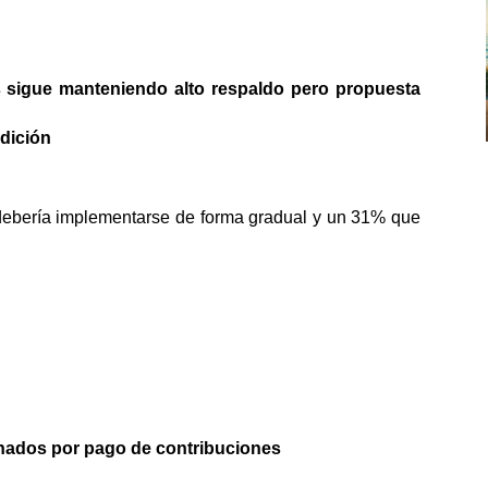
 sigue manteniendo alto respaldo pero propuesta
edición
ebería implementarse de forma gradual y un 31% que
ionados por pago de contribuciones