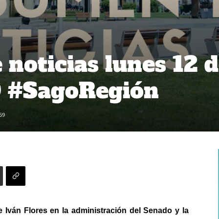
noticias lunes 12 
9 #SagoRegión
59
Iván Flores en la administración del Senado y la