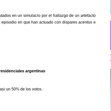
tados en un simulacro por el hallazgo de un artefacto
mo episodio en que han actuado con dispares acentos e
residenciales argentinas
asi un 50% de los votos.