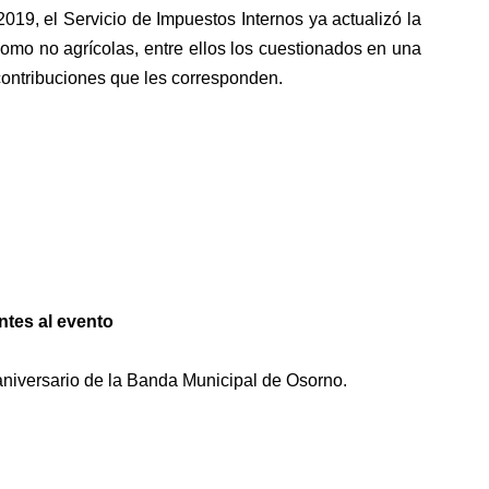
 2019, el
Servicio de Impuestos Internos ya actualizó la
 como no agrícolas
, entre ellos
los cuestionados en una
contribuciones que les corresponden
.
ntes al evento
 aniversario de la Banda Municipal de Osorno.