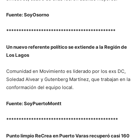
Fuente: SoyOsorno
********************************************
Un nuevo referente político se extiende a la Región de
Los Lagos
Comunidad en Movimiento es liderado por los exs DC,
Soledad Alvear y Gutenberg Martínez, que trabajan en la
conformación del equipo local.
Fuente: SoyPuertoMontt
*********************************************
Punto limpio ReCrea en Puerto Varas recuperó casi 160