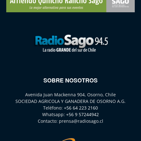
SOBRE NOSOTROS
Avenida Juan Mackenna 904, Osorno, Chile
SOCIEDAD AGRICOLA Y GANADERA DE OSORNO A.G.
Teléfono:
+56 64 223 2160
Whatsapp:
+56 9 57244942
Contacto:
prensa@radiosago.cl