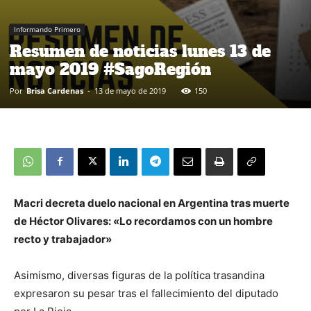
Informando Primero
Resumen de noticias lunes 13 de
mayo 2019 #SagoRegión
Por
Brisa Cardenas
-
13 de mayo de 2019
150
Macri decreta duelo nacional en Argentina tras muerte
de Héctor Olivares: «Lo recordamos con un hombre
recto y trabajador»
Asimismo, diversas figuras de la política trasandina
expresaron su pesar tras el fallecimiento del diputado