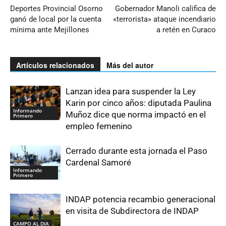
Deportes Provincial Osorno
Gobernador Manoli califica de
ganó de local por la cuenta
«terrorista» ataque incendiario
mínima ante Mejillones
a retén en Curaco
Artículos relacionados
Más del autor
Lanzan idea para suspender la Ley
Karin por cinco años: diputada Paulina
Informando
Muñoz dice que norma impactó en el
Primero
empleo femenino
Cerrado durante esta jornada el Paso
Cardenal Samoré
Informando
Primero
INDAP potencia recambio generacional
en visita de Subdirectora de INDAP
CAMPO AL DIA