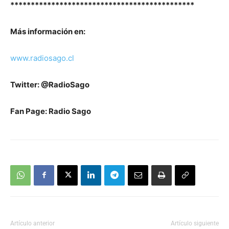
*********************************************
Más información en:
www.radiosago.cl
Twitter: @RadioSago
Fan Page: Radio Sago
Artículo anterior
Artículo siguiente