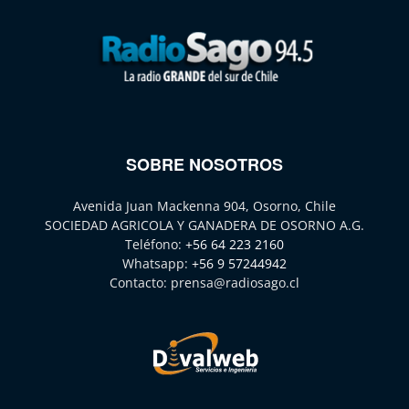
SOBRE NOSOTROS
Avenida Juan Mackenna 904, Osorno, Chile
SOCIEDAD AGRICOLA Y GANADERA DE OSORNO A.G.
Teléfono:
+56 64 223 2160
Whatsapp:
+56 9 57244942
Contacto:
prensa@radiosago.cl