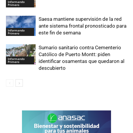
Informando
Primero
Saesa mantiene supervisión de la red
ante sistema frontal pronosticado para
Informando
este fin de semana
Primero
Sumario sanitario contra Cementerio
Católico de Puerto Montt: piden
Informando
identificar osamentas que quedaron al
Primero
descubierto