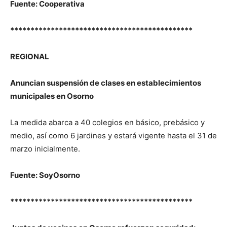
Fuente: Cooperativa
*********************************************
REGIONAL
Anuncian suspensión de clases en establecimientos
municipales en Osorno
La medida abarca a 40 colegios en básico, prebásico y
medio, así como 6 jardines y estará vigente hasta el 31 de
marzo inicialmente.
Fuente: SoyOsorno
*********************************************