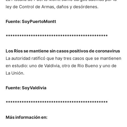
ley de Control de Armas, daños y desórdenes.
Fuente: SoyPuertoMontt
*********************************************
Los Ríos se mantiene sin casos positivos de coronavirus
La autoridad ratificó que hay tres casos que se mantienen
en estudio: uno de Valdivia, otro de Rio Bueno y uno de
La Unión.
Fuente: SoyValdivia
*********************************************
M
ás
información
en
: