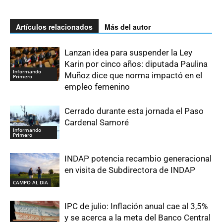
Artículos relacionados
Más del autor
Lanzan idea para suspender la Ley
Karin por cinco años: diputada Paulina
Informando
Muñoz dice que norma impactó en el
Primero
empleo femenino
Cerrado durante esta jornada el Paso
Cardenal Samoré
Informando
Primero
INDAP potencia recambio generacional
en visita de Subdirectora de INDAP
CAMPO AL DIA
IPC de julio: Inflación anual cae al 3,5%
y se acerca a la meta del Banco Central