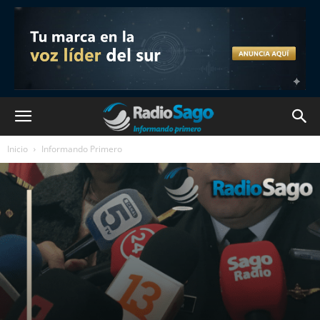
Inicio
Informando Primero