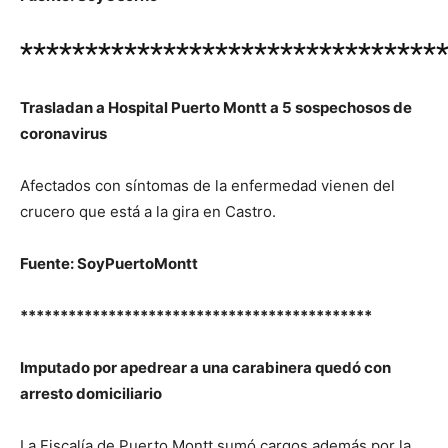
********************************
Trasladan a Hospital Puerto Montt a 5 sospechosos de
coronavirus
Afectados con síntomas de la enfermedad vienen del
crucero que está a la gira en Castro.
Fuente: SoyPuertoMontt
********************************************
Imputado por apedrear a una carabinera quedó con
arresto domiciliario
La Fiscalía de Puerto Montt sumó cargos además por la