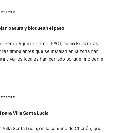
*******
jan basura y bloquean el paso
ria Pedro Aguirre Cerda (PAC), como Errázuriz y
res ambulantes que se instalan en la zona han
ra y varios locales han cerrado porque impiden el
*******
 para Villa Santa Lucía
la Villa Santa Lucía, en la comuna de Chaitén, que