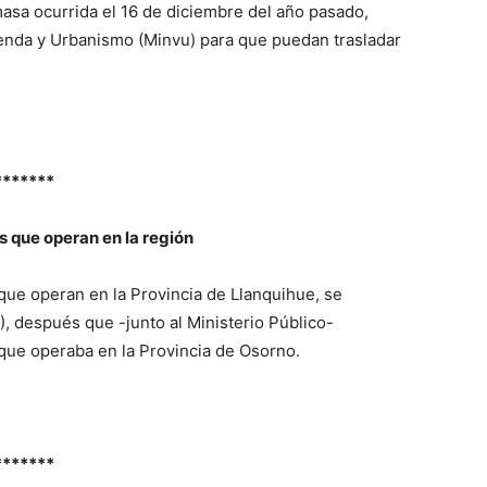
asa ocurrida el 16 de diciembre del año pasado,
vienda y Urbanismo (Minvu) para que puedan trasladar
*******
s que operan en la región
que operan en la Provincia de Llanquihue, se
), después que -junto al Ministerio Público-
que operaba en la Provincia de Osorno.
*******