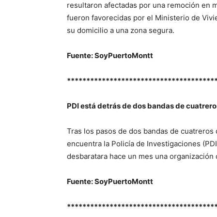
resultaron afectadas por una remoción en m
fueron favorecidas por el Ministerio de Vi
su domicilio a una zona segura.
Fuente: SoyPuertoMontt
**************************************
PDI está detrás de dos bandas de cuatrero
Tras los pasos de dos bandas de cuatreros 
encuentra la Policía de Investigaciones (PDI
desbaratara hace un mes una organización 
Fuente: SoyPuertoMontt
**************************************