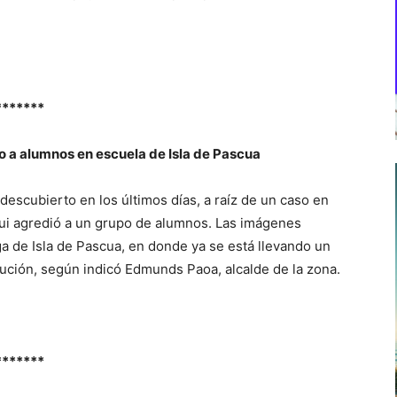
*******
 a alumnos en escuela de Isla de Pascua
descubierto en los últimos días, a raíz de un caso en
ui agredió a un grupo de alumnos. Las imágenes
a de Isla de Pascua, en donde ya se está llevando un
itución, según indicó Edmunds Paoa, alcalde de la zona.
*******