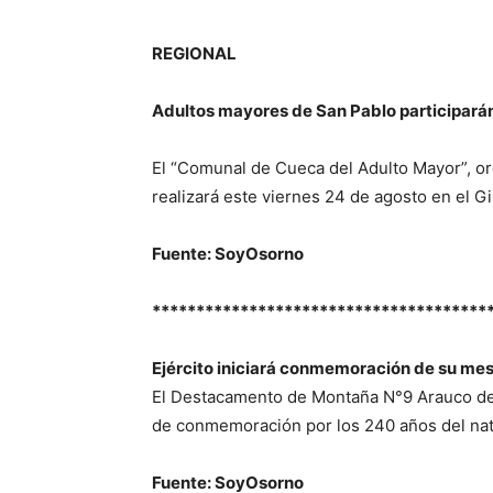
REGIONAL
Adultos mayores de San Pablo participará
El “Comunal de Cueca del Adulto Mayor”, or
realizará este viernes 24 de agosto en el G
Fuente: SoyOsorno
**************************************
Ejército iniciará conmemoración de su me
El Destacamento de Montaña N°9 Arauco de O
de conmemoración por los 240 años del nata
Fuente: SoyOsorno