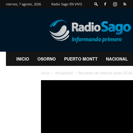
viernes, 7 agosto, 2026
Radio Sago EN VIVO
RadioSago
INICIO
OSORNO
PUERTO MONTT
NACIONAL
Inicio
Actualidad
Resumen de noticias lunes 20 d