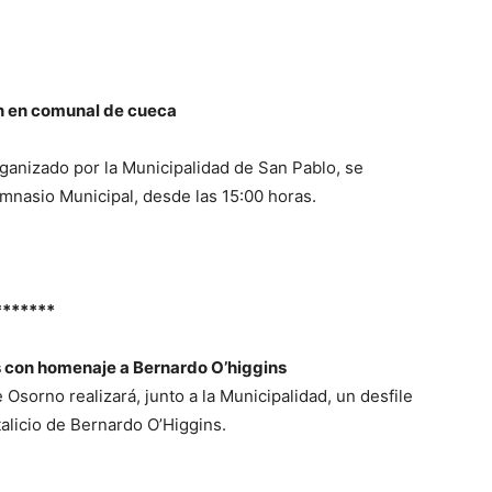
n en comunal de cueca
ganizado por la Municipalidad de San Pablo, se
imnasio Municipal, desde las 15:00 horas.
*******
s con homenaje a Bernardo O’higgins
sorno realizará, junto a la Municipalidad, un desfile
licio de Bernardo O’Higgins.