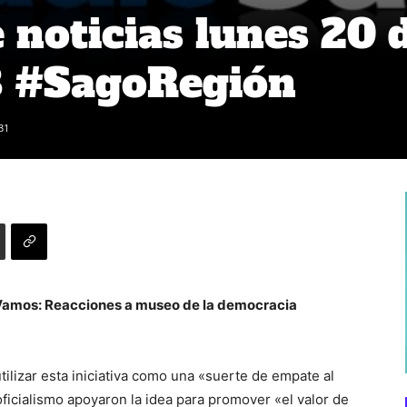
noticias lunes 20 
8 #SagoRegión
31
e Vamos: Reacciones a museo de la democracia
tilizar esta iniciativa como una «suerte de empate al
ficialismo apoyaron la idea para promover «el valor de