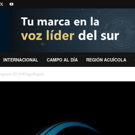
INTERNACIONAL
CAMPO AL DÍA
REGIÓN ACUÍCOLA
e agosto 2018 #SagoRegión