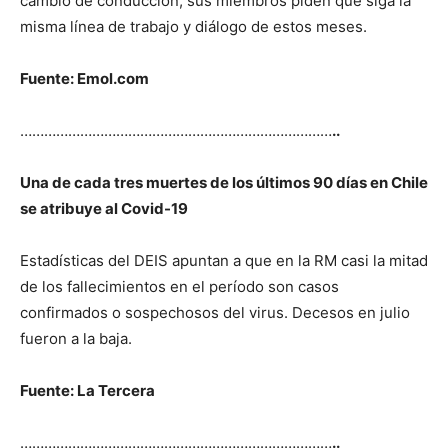
cambio de conducción, sus miembros piden que siga la
misma línea de trabajo y diálogo de estos meses.
Fuente: Emol.com
……………………………………………………………………
..
Una de cada tres muertes de los últimos 90 días en Chile
se atribuye al Covid-19
Estadísticas del DEIS apuntan a que en la RM casi la mitad
de los fallecimientos en el período son casos
confirmados o sospechosos del virus. Decesos en julio
fueron a la baja.
Fuente: La Tercera
……………………………………………………………………
..