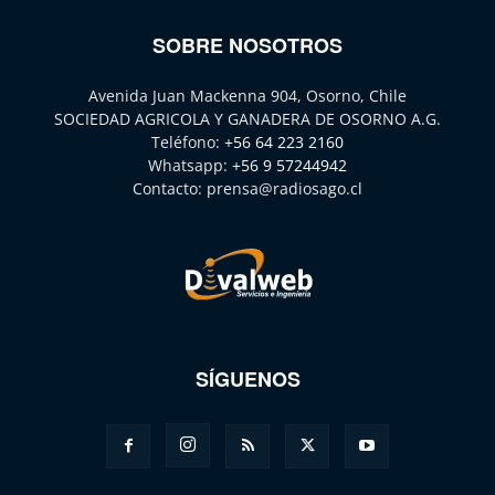
SOBRE NOSOTROS
Avenida Juan Mackenna 904, Osorno, Chile
SOCIEDAD AGRICOLA Y GANADERA DE OSORNO A.G.
Teléfono:
+56 64 223 2160
Whatsapp:
+56 9 57244942
Contacto:
prensa@radiosago.cl
SÍGUENOS