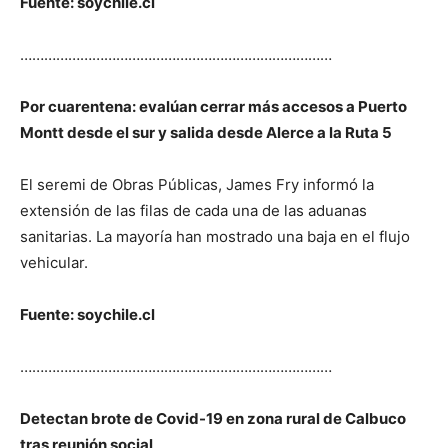
Fuente: soychile.cl
……………………………………………………………………
Por cuarentena: evalúan cerrar más accesos a Puerto
Montt desde el sur y salida desde Alerce a la Ruta 5
El seremi de Obras Públicas, James Fry informó la
extensión de las filas de cada una de las aduanas
sanitarias. La mayoría han mostrado una baja en el flujo
vehicular.
Fuente: soychile.cl
……………………………………………………………………
Detectan brote de Covid-19 en zona rural de Calbuco
tras reunión social