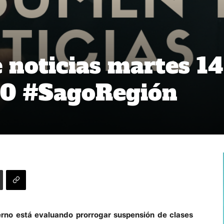
noticias martes 14
20 #SagoRegión
rno está evaluando prorrogar suspensión de clases