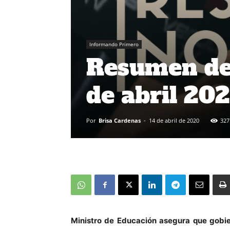
Informando Primero
Resumen de 
de abril 20
Por
Brisa Cardenas
-
14 de abril de 2020
327
Ministro de Educación asegura que gobie