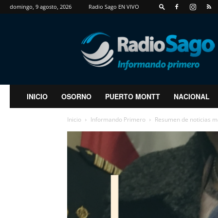
domingo, 9 agosto, 2026
Radio Sago EN VIVO
RadioSago
INICIO
OSORNO
PUERTO MONTT
NACIONAL
Inicio
Informando Primero
Resumen de noticias m