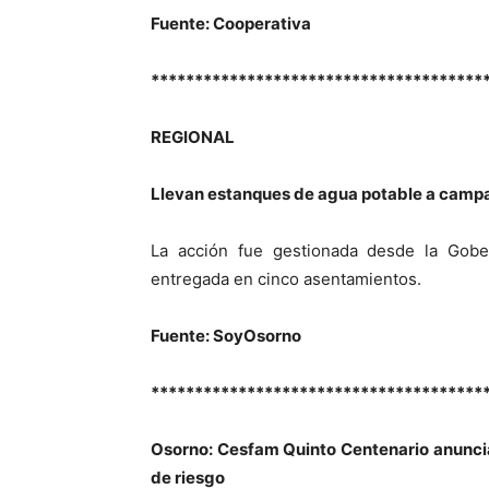
Fuente: Cooperativa
**************************************
REGIONAL
Llevan estanques de agua potable a cam
La acción fue gestionada desde la Gober
entregada en cinco asentamientos.
Fuente: SoyOsorno
**************************************
Osorno: Cesfam Quinto Centenario anuncia
de riesgo