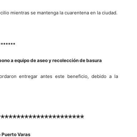
ilio mientras se mantenga la cuarentena en la ciudad.
*******
bono a equipo de aseo y recolección de basura
ordaron entregar antes este beneficio, debido a la
**********************
e Puerto Varas