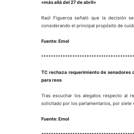
«más allá del 27 de abril»
Raúl Figueroa señaló que la decisión s
considerando el principal propósito de cuida
Fuente: Emol
**************************************
TC rechaza requerimiento de senadores d
para reos
Tras escuchar los alegatos respecto al re
solicitado por los parlamentarios, por siete 
Fuente: Emol