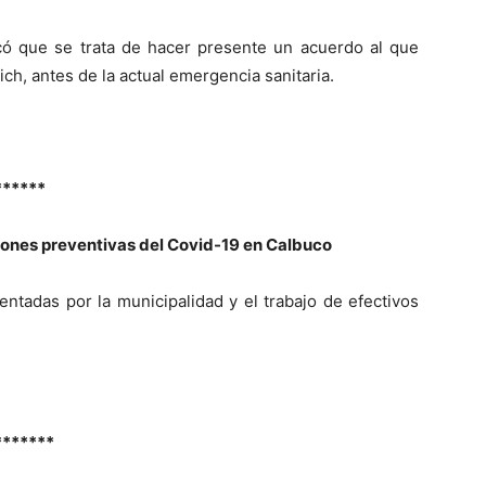
icó que se trata de hacer presente un acuerdo al que
ch, antes de la actual emergencia sanitaria.
******
iones preventivas del Covid-19 en Calbuco
ntadas por la municipalidad y el trabajo de efectivos
*******