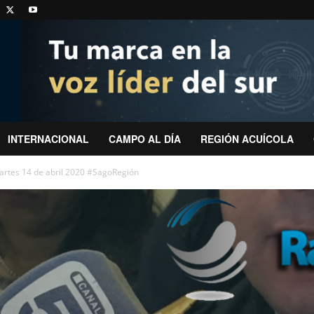
INTERNACIONAL
CAMPO AL DÍA
REGIÓN ACUÍCOLA
artes 14 de abril 2020 #SagoRegión