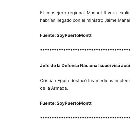
El consejero regional Manuel Rivera expl
habrían llegado con el ministro Jaime Mañali
Fuente: SoyPuertoMontt
**************************************
Jefe de la Defensa Nacional supervisó acc
Cristian Eguía destacó las medidas impleme
de la Armada.
Fuente: SoyPuertoMontt
**************************************