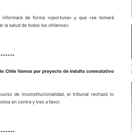
e informará de forma «oportuna» y que «se tomará
r la salud de todos los chilenos».
*******
e Chile Vamos por proyecto de indulto conmutativo
curso de inconstitucionalidad, el tribunal rechazó lo
votos en contra y tres a favor.