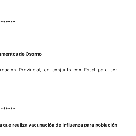
*******
pamentos de Osorno
nación Provincial, en conjunto con Essal para ser
*******
 que realiza vacunación de influenza para población