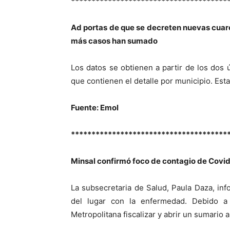
**************************************
Ad portas de que se decreten nuevas cuar
más casos han sumado
Los datos se obtienen a partir de los dos 
que contienen el detalle por municipio. Est
Fuente: Emol
**************************************
Minsal confirmó foco de contagio de Covid
La subsecretaria de Salud, Paula Daza, in
del lugar con la enfermedad. Debido a
Metropolitana fiscalizar y abrir un sumario a