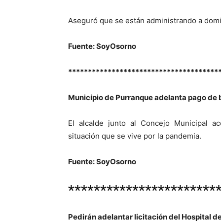
Aseguró que se están administrando a domic
Fuente: SoyOsorno
**************************************
Municipio de Purranque adelanta pago de 
El alcalde junto al Concejo Municipal ac
situación que se vive por la pandemia.
Fuente: SoyOsorno
***********************
Pedirán adelantar licitación del Hospital d