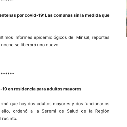
*******
entenas por covid-19: Las comunas sin la medida que
últimos informes epidemiológicos del Minsal, reportes
a noche se liberará uno nuevo.
*******
-19 en residencia para adultos mayores
formó que hay dos adultos mayores y dos funcionarios
 ello, ordenó a la Seremi de Salud de la Región
l recinto.