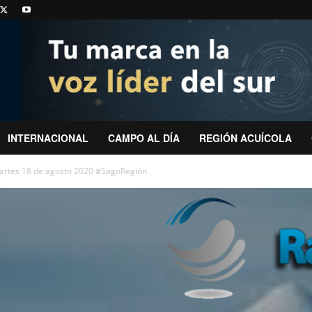
INTERNACIONAL
CAMPO AL DÍA
REGIÓN ACUÍCOLA
artes 18 de agosto 2020 #SagoRegión