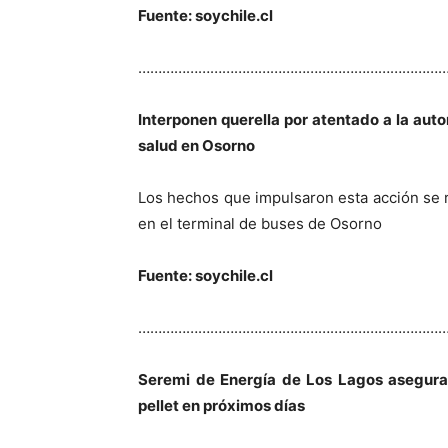
Fuente: soychile.cl
…………………………………………………………………
Interponen querella por atentado a la aut
salud en Osorno
Los hechos que impulsaron esta acción se re
en el terminal de buses de Osorno
Fuente: soychile.cl
…………………………………………………………………
Seremi de Energía de Los Lagos asegura
pellet en próximos días