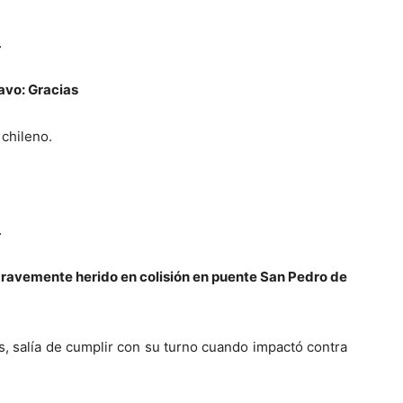
…
avo: Gracias
 chileno.
…
 gravemente herido en colisión en puente San Pedro de
s, salía de cumplir con su turno cuando impactó contra