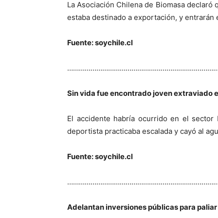
La Asociación Chilena de Biomasa declaró q
estaba destinado a exportación, y entrarán
Fuente: soychile.cl
…………………………………………………………………
Sin vida fue encontrado joven extraviado e
El accidente habría ocurrido en el secto
deportista practicaba escalada y cayó al agu
Fuente: soychile.cl
…………………………………………………………………
Adelantan inversiones públicas para palia