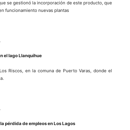
ue se gestionó la incorporación de este producto, que
 en funcionamiento nuevas plantas
…
n el lago Llanquihue
r Los Riscos, en la comuna de Puerto Varas, donde el
a.
…
r la pérdida de empleos en Los Lagos