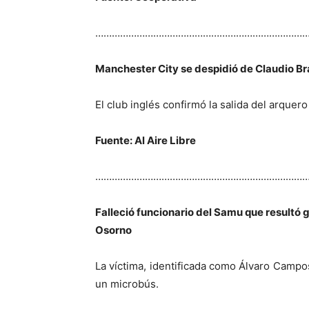
…………………………………………………………………
Manchester City se despidió de Claudio Br
El club inglés confirmó la salida del arquero
Fuente: Al Aire Libre
…………………………………………………………………
Falleció funcionario del Samu que resultó
Osorno
La víctima, identificada como Álvaro Campo
un microbús.