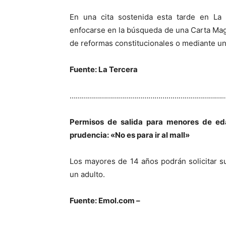
En una cita sostenida esta tarde en La M
enfocarse en la búsqueda de una Carta Mag
de reformas constitucionales o mediante un
Fuente: La Tercera
…………………………………………………………………
Permisos de salida para menores de ed
prudencia: «No es para ir al mall»
Los mayores de 14 años podrán solicitar su 
un adulto.
Fuente: Emol.com –