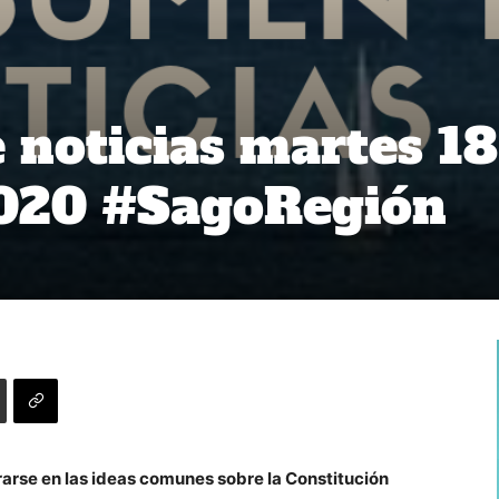
noticias martes 18
2020 #SagoRegión
rarse en las ideas comunes sobre la Constitución