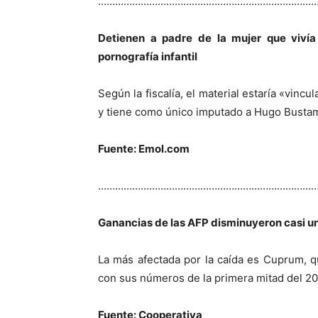
…………………………………………………………………
Detienen a padre de la mujer que viv
pornografía infantil
Según la fiscalía, el material estaría «vinc
y tiene como único imputado a Hugo Busta
Fuente: Emol.com
…………………………………………………………………
Ganancias de las AFP disminuyeron casi u
La más afectada por la caída es Cuprum, 
con sus números de la primera mitad del 20
Fuente: Cooperativa