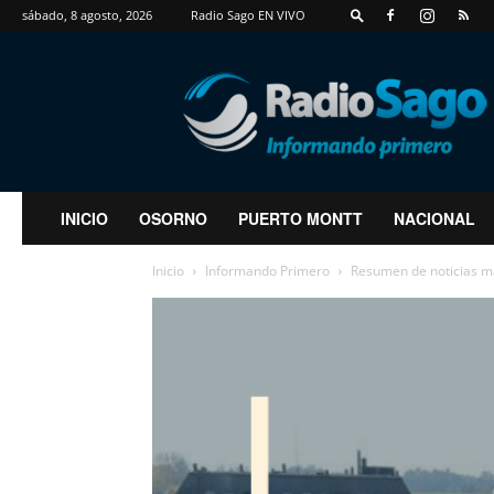
sábado, 8 agosto, 2026
Radio Sago EN VIVO
RadioSago
INICIO
OSORNO
PUERTO MONTT
NACIONAL
Inicio
Informando Primero
Resumen de noticias m