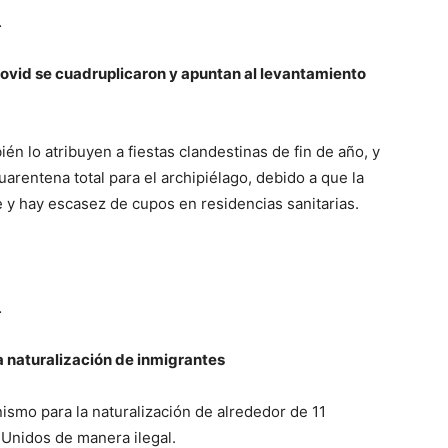
…
ovid se cuadruplicaron y apuntan al levantamiento
ién lo atribuyen a fiestas clandestinas de fin de año, y
uarentena total para el archipiélago, debido a que la
e y hay escasez de cupos en residencias sanitarias.
…
a naturalización de inmigrantes
smo para la naturalización de alrededor de 11
Unidos de manera ilegal.