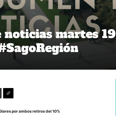
noticias martes 19
 #SagoRegión
ólares por ambos retiros del 10%