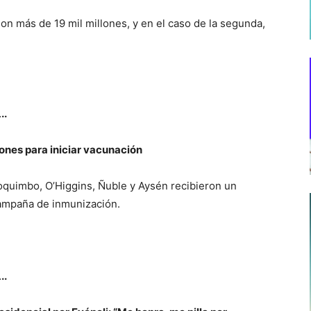
 son más de 19 mil millones, y en el caso de la segunda,
…
..
iones para iniciar vacunación
Coquimbo, O’Higgins, Ñuble y Aysén recibieron un
campaña de inmunización.
…
..