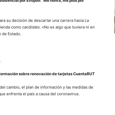
sidencial por Evópoli: “Me honra, me pilla por
ra su decisión de descartar una carrera hacia La
cienda como candidato. «No es algo que tuviera ni en
o de Estado.
…
nformación sobre renovación de tarjetas CuentaRUT
del cambio, el plan de información y las medidas de
que enfrenta el país a causa del coronavirus.