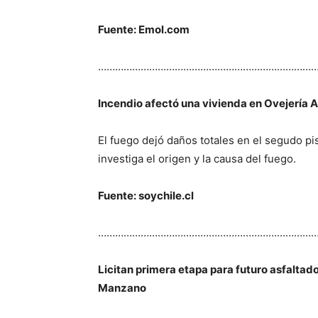
Fuente: Emol.com
…………………………………………………………………
Incendio afectó una vivienda en Ovejería 
El fuego dejó daños totales en el segudo pis
investiga el origen y la causa del fuego.
Fuente: soychile.cl
…………………………………………………………………
Licitan primera etapa para futuro asfaltado
Manzano