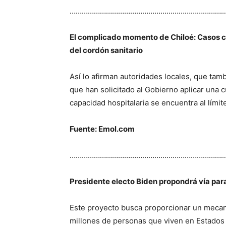
…………………………………………………………………
El complicado momento de Chiloé: Casos c
del cordón sanitario
Así lo afirman autoridades locales, que tamb
que han solicitado al Gobierno aplicar una c
capacidad hospitalaria se encuentra al límit
Fuente: Emol.com
…………………………………………………………………
Presidente electo Biden propondrá vía par
Este proyecto busca proporcionar un mecani
millones de personas que viven en Estados 