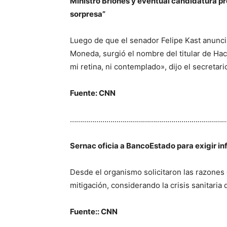
Ministro Briones y eventual candidatura pre
sorpresa”
Luego de que el senador Felipe Kast anuncia
Moneda, surgió el nombre del titular de Ha
mi retina, ni contemplado», dijo el secretari
Fuente: CNN
…………………………………………………………………
Sernac oficia a BancoEstado para exigir i
Desde el organismo solicitaron las razones 
mitigación, considerando la crisis sanitaria 
Fuente:: CNN