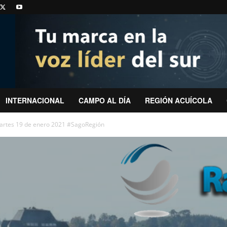
INTERNACIONAL
CAMPO AL DÍA
REGIÓN ACUÍCOLA
artes 19 de enero 2021 #SagoRegión