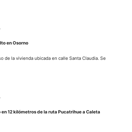
…
Alto en Osorno
o de la vivienda ubicada en calle Santa Claudia. Se
…
 en 12 kilómetros de la ruta Pucatrihue a Caleta