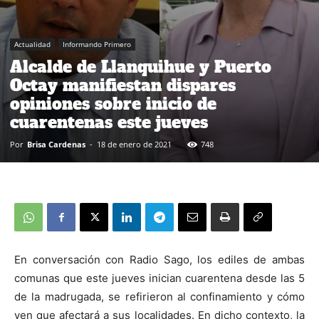
Actualidad
Informando Primero
Alcalde de Llanquihue y Puerto
Octay manifiestan dispares
opiniones sobre inicio de
cuarentenas este jueves
Por
Brisa Cardenas
-
18 de enero de 2021
748
En conversación con Radio Sago, los ediles de ambas
comunas que este jueves inician cuarentena desde las 5
de la madrugada, se refirieron al confinamiento y cómo
ven que afectará a sus localidades. En dicho contexto, la