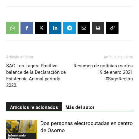
Artículo anterior
Artículo siguiente
SAG Los Lagos: Positivo
Resumen de noticias martes
balance de la Declaración de
19 de enero 2021
Existencia Animal período
#SagoRegión
2020.
Artículos relacionados
Más del autor
Dos personas electrocutadas en centro
de Osorno
Informando
Primero