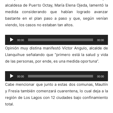
alcaldesa de Puerto Octay, María Elena Ojeda, lamentó la
medida considerando que habían logrado avanzar
bastante en el plan paso a paso y que, según venían
viendo, los casos no estaban tan altos.
00:00
00:00
Reproductor
Opinión muy distina manifestó Víctor Angulo, alcalde de
de
Llanquihue señalando que “primero está la salud y vida
audio
de las personas, por ende, es una medida oportuna”.
Reproductor
00:00
00:00
de
Cabe mencionar que junto a estas dos comunas, Maullín
audio
y Fresia también comenzará cuarentena, lo cual deja a la
región de Los Lagos con 12 ciudades bajo confinamiento
total.