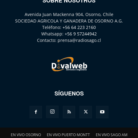
SOBRE NOSOTROS
Avenida Juan Mackenna 904, Osorno, Chile
SOCIEDAD AGRICOLA Y GANADERA DE OSORNO A.G.
Teléfono:
+56 64 223 2160
Whatsapp:
+56 9 57244942
Contacto:
prensa@radiosago.cl
SÍGUENOS
EN VIVO OSORNO
EN VIVO PUERTO MONTT
EN VIVO SAGO AM