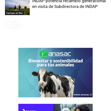
INDAP potencia recambio generacional
en visita de Subdirectora de INDAP
Campo al Día