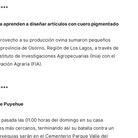
****
a aprenden a diseñar artículos con cuero pigmentado
provecho a su producción ovina sumaron pequeños
 provincia de Osorno, Región de Los Lagos, a través de
stituto de Investigaciones Agropecuarias (Inia) con el
ación Agraria (FIA).
****
 de Puyehue
ó pasada las 01.00 horas del domingo en su casa
es más cercanos, terminando así su batalla contra un
exequias serán en el Cementerio Parque Valle del