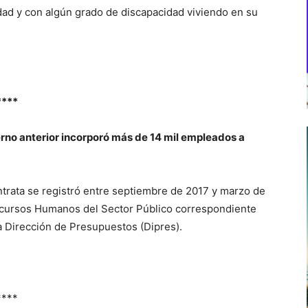
ad y con algún grado de discapacidad viviendo en su
****
erno anterior incorporó más de 14 mil empleados a
trata se registró entre septiembre de 2017 y marzo de
Recursos Humanos del Sector Público correspondiente
la Dirección de Presupuestos (Dipres).
****