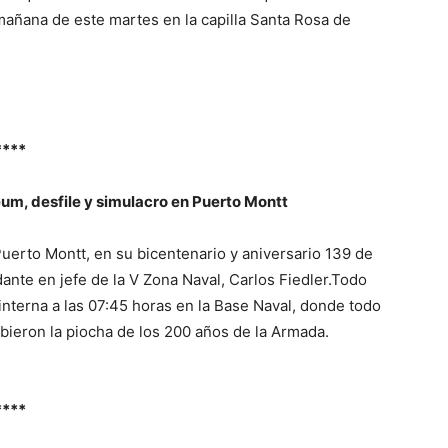
mañana de este martes en la capilla Santa Rosa de
****
um, desfile y simulacro en Puerto Montt
uerto Montt, en su bicentenario y aniversario 139 de
dante en jefe de la V Zona Naval, Carlos Fiedler.Todo
nterna a las 07:45 horas en la Base Naval, donde todo
ibieron la piocha de los 200 años de la Armada.
****