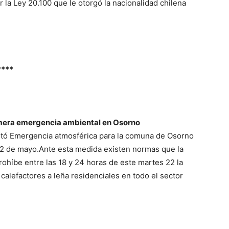
 la Ley 20.100 que le otorgó la nacionalidad chilena
****
rimera emergencia ambiental en Osorno
etó Emergencia atmosférica para la comuna de Osorno
 22 de mayo.Ante esta medida existen normas que la
ohíbe entre las 18 y 24 horas de este martes 22 la
alefactores a leña residenciales en todo el sector