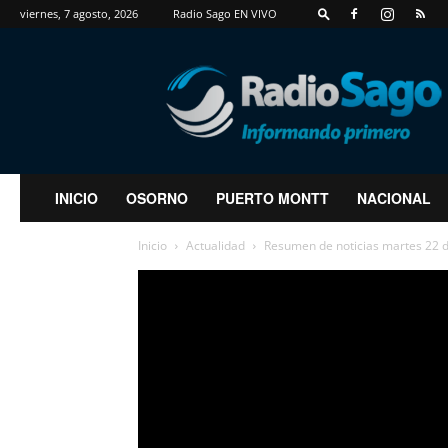
viernes, 7 agosto, 2026
Radio Sago EN VIVO
RadioSago
INICIO
OSORNO
PUERTO MONTT
NACIONAL
Inicio
Actualidad
Resumen de noticias martes 22