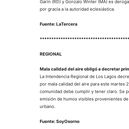
Garín (RD) y Gonzalo Winter (MA) es derogar
por gracia a la autoridad eclesiástica.
Fuente: LaTercera
**************************************
REGIONAL
Mala calidad del aire obligó a decretar p
La Intendencia Regional de Los Lagos decr
por mala calidad del aire para este martes
comunidad debe cumplir y tener claro. Se pr
emisión de humos visibles provenientes de c
urbano.
Fuente: SoyOsorno