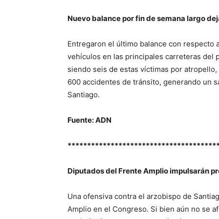
Nuevo balance por fin de semana largo deja
Entregaron el último balance con respecto a
vehículos en las principales carreteras del
siendo seis de estas víctimas por atropello,
600 accidentes de tránsito, generando un s
Santiago.
Fuente: ADN
**************************************
Diputados del Frente Amplio impulsarán pr
Una ofensiva contra el arzobispo de Santiago
Amplio en el Congreso. Si bien aún no se afi