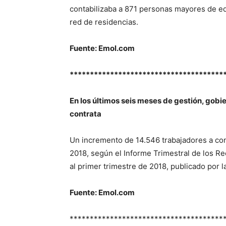
contabilizaba a 871 personas mayores de ed
red de residencias.
Fuente: Emol.com
**************************************
En los últimos seis meses de gestión, gobi
contrata
Un incremento de 14.546 trabajadores a con
2018, según el Informe Trimestral de los 
al primer trimestre de 2018, publicado por 
Fuente: Emol.com
**************************************