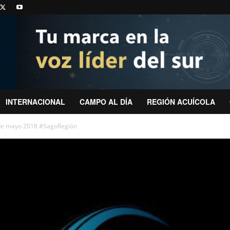
INTERNACIONAL
CAMPO AL DÍA
REGIÓN ACUÍCOLA
 de mayo 2018 #SagoRegión