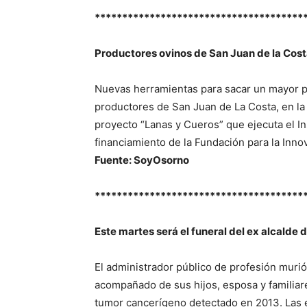
**************************************
Productores ovinos de San Juan de la Cost
Nuevas herramientas para sacar un mayor 
productores de San Juan de La Costa, en la
proyecto “Lanas y Cueros” que ejecuta el In
financiamiento de la Fundación para la Innov
Fuente: SoyOsorno
**************************************
Este martes será el funeral del ex alcalde
El administrador público de profesión muri
acompañado de sus hijos, esposa y familiar
tumor cancerígeno detectado en 2013. Las 