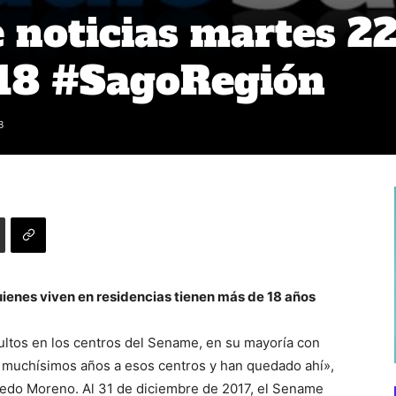
noticias martes 2
18 #SagoRegión
3
uienes viven en residencias tienen más de 18 años
ultos en los centros del Sename, en su mayoría con
e muchísimos años a esos centros y han quedado ahí»,
lfredo Moreno. Al 31 de diciembre de 2017, el Sename