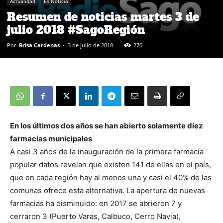
Actualidad
Es Noticia
Resumen de noticias martes 3 de
julio 2018 #SagoRegión
Por
Brisa Cardenas
-
3 de julio de 2018
270
En los últimos dos años se han abierto solamente diez
farmacias municipales
A casi 3 años de la inauguración de la primera farmacia
popular datos revelan que existen 141 de ellas en el país,
que en cada región hay al menos una y casi el 40% de las
comunas ofrece esta alternativa. La apertura de nuevas
farmacias ha disminuido: en 2017 se abrieron 7 y
cerraron 3 (Puerto Varas, Calbuco, Cerro Navia),