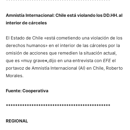
*********************************************
Amnistía Internacional: Chile está violando los DD.HH. al
interior de cárceles
El Estado de Chile «está cometiendo una violación de los
derechos humanos» en el interior de las cárceles por la
omisión de acciones que remedien la situación actual,
que es «muy grave
«
,
dijo en una entrevista con
EFE
el
portavoz de Amnistía Internacional (AI) en Chile, Roberto
Morales.
Fuente: Cooperativa
*********************************************
REGIONAL