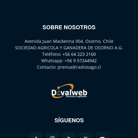
SOBRE NOSOTROS
Avenida Juan Mackenna 904, Osorno, Chile
SOCIEDAD AGRICOLA Y GANADERA DE OSORNO A.G.
Teléfono:
+56 64 223 2160
Whatsapp:
+56 9 57244942
Contacto:
prensa@radiosago.cl
SÍGUENOS