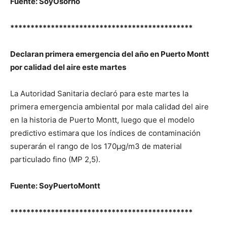
Fuente: SoyOsorno
*********************************************
Declaran primera emergencia del año en Puerto Montt
por calidad del aire este martes
La Autoridad Sanitaria declaró para este martes la
primera emergencia ambiental por mala calidad del aire
en la historia de Puerto Montt, luego que el modelo
predictivo estimara que los índices de contaminación
superarán el rango de los 170µg/m3 de material
particulado fino (MP 2,5).
Fuente: SoyPuertoMontt
*********************************************