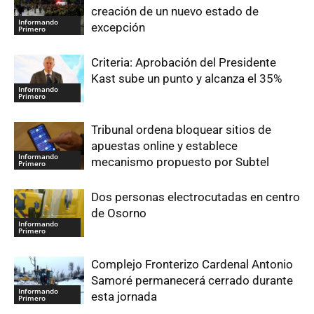
creación de un nuevo estado de
Informando
excepción
Primero
Criteria: Aprobación del Presidente
Kast sube un punto y alcanza el 35%
Informando
Primero
Tribunal ordena bloquear sitios de
apuestas online y establece
Informando
mecanismo propuesto por Subtel
Primero
Dos personas electrocutadas en centro
de Osorno
Informando
Primero
Complejo Fronterizo Cardenal Antonio
Samoré permanecerá cerrado durante
Informando
esta jornada
Primero