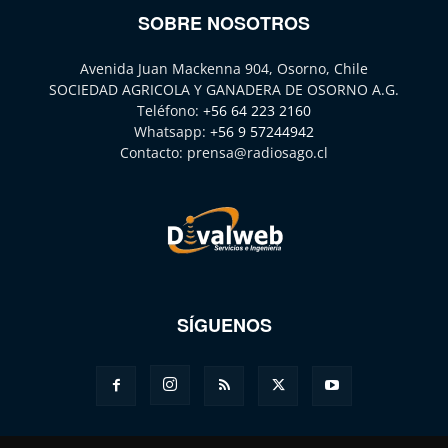
SOBRE NOSOTROS
Avenida Juan Mackenna 904, Osorno, Chile
SOCIEDAD AGRICOLA Y GANADERA DE OSORNO A.G.
Teléfono:
+56 64 223 2160
Whatsapp:
+56 9 57244942
Contacto:
prensa@radiosago.cl
SÍGUENOS