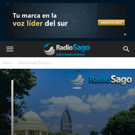
Inicio
Informando Primero