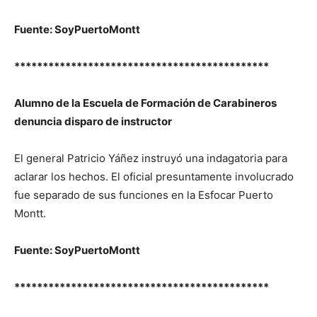
Fuente: SoyPuertoMontt
*********************************************
Alumno de la Escuela de Formación de Carabineros
denuncia disparo de instructor
El general Patricio Yáñez instruyó una indagatoria para
aclarar los hechos. El oficial presuntamente involucrado
fue separado de sus funciones en la Esfocar Puerto
Montt.
Fuente: SoyPuertoMontt
*********************************************