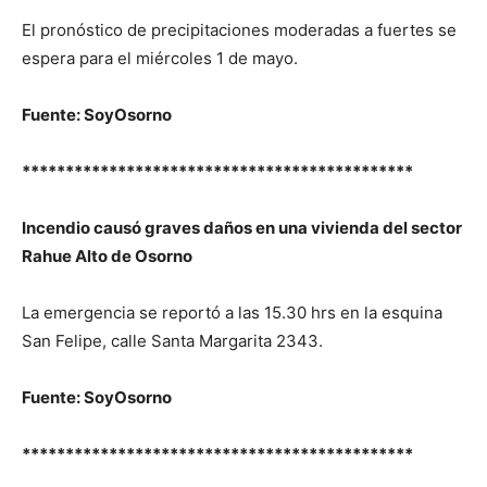
El pronóstico de precipitaciones moderadas a fuertes se
espera para el miércoles 1 de mayo.
Fuente: SoyOsorno
*********************************************
Incendio causó graves daños en una vivienda del sector
Rahue Alto de Osorno
La emergencia se reportó a las 15.30 hrs en la esquina
San Felipe, calle Santa Margarita 2343.
Fuente: SoyOsorno
*********************************************